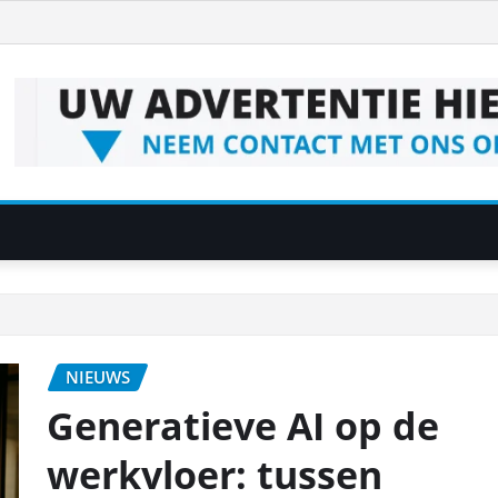
NIEUWS
Generatieve AI op de
werkvloer: tussen