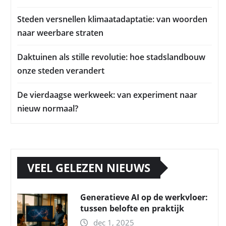
Steden versnellen klimaatadaptatie: van woorden
naar weerbare straten
Daktuinen als stille revolutie: hoe stadslandbouw
onze steden verandert
De vierdaagse werkweek: van experiment naar
nieuw normaal?
VEEL GELEZEN NIEUWS
Generatieve AI op de werkvloer:
tussen belofte en praktijk
dec 1, 2025