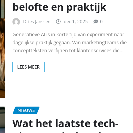
belofte en praktijk
Dries Janssen
dec 1, 2025
0
Generatieve AI is in korte tijd van experiment naar
dagelijkse praktijk gegaan. Van marketingteams die
conceptteksten verfijnen tot klantenservices die…
LEES MEER
NIEUWS
Wat het laatste tech-