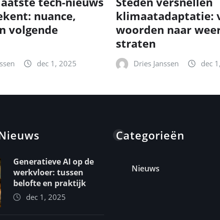
laatste tech-nieuws
Steden versnellen
ekent: nuance,
klimaatadaptatie: 
n volgende
woorden naar wee
straten
nssen
dec 1, 2025
Dries Janssen
dec 1
 Nieuws
Categorieën
Generatieve AI op de
Nieuws
werkvloer: tussen
belofte en praktijk
dec 1, 2025