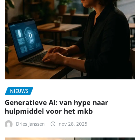
NIEUWS
Generatieve AI: van hype naar
hulpmiddel voor het mkb
Dries Janssen
nov 28, 2025