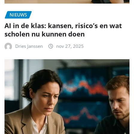
NIEUWS
AI in de klas: kansen, risico’s en wat
scholen nu kunnen doen
Dries Janssen
nov 27, 2025