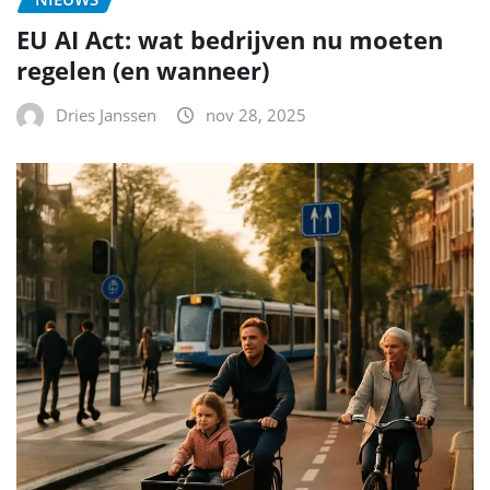
EU AI Act: wat bedrijven nu moeten
regelen (en wanneer)
Dries Janssen
nov 28, 2025