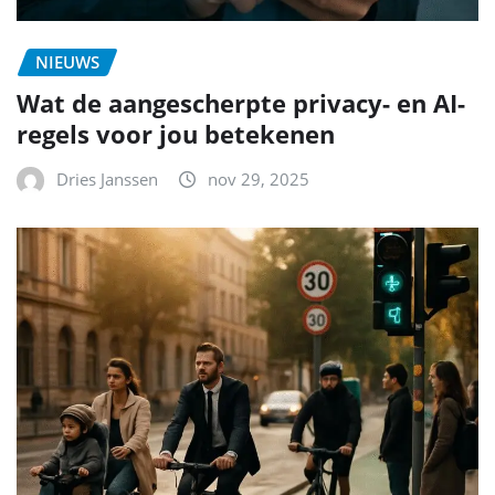
NIEUWS
Wat de aangescherpte privacy- en AI-
regels voor jou betekenen
Dries Janssen
nov 29, 2025