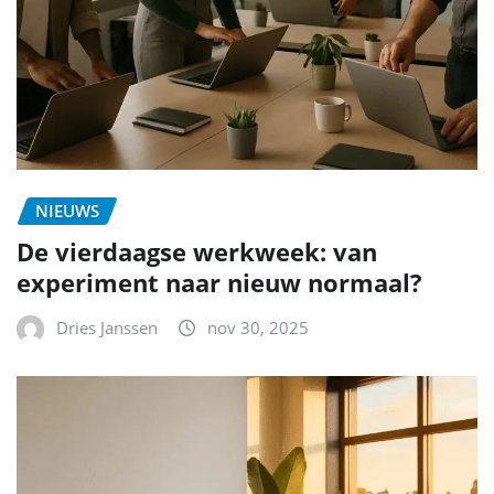
NIEUWS
De vierdaagse werkweek: van
experiment naar nieuw normaal?
Dries Janssen
nov 30, 2025