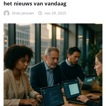
het nieuws van vandaag
Dries Janssen
nov 29, 2025