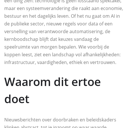
één ding zien: technologie is geen losstaand spektakel,
maar een systeemverandering die raakt aan economie,
bestuur en het dagelijks leven. Of het nu gaat om AI in
de publieke sector, nieuwe regels voor data of een
versnelling van verantwoorde automatisering, de
kernboodschap blijft dat keuzes vandaag de
speelruimte van morgen bepalen. Wie voorbij de
koppen leest, ziet een landschap vol afhankelijkheden:
infrastructuur, vaardigheden, ethiek en vertrouwen.
Waarom dit ertoe
doet
Nieuwsberichten over doorbraken en beleidskaders
klinken abstract, tot je inzoomt op waar waarde