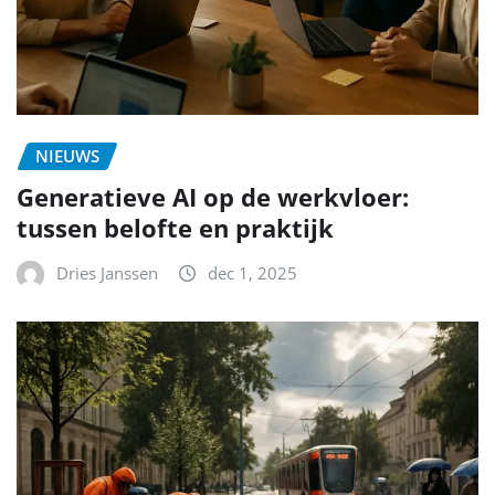
NIEUWS
Generatieve AI op de werkvloer:
tussen belofte en praktijk
Dries Janssen
dec 1, 2025