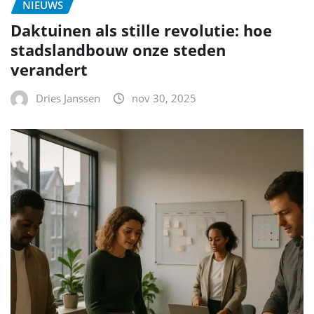
NIEUWS
Daktuinen als stille revolutie: hoe
stadslandbouw onze steden
verandert
Dries Janssen
nov 30, 2025