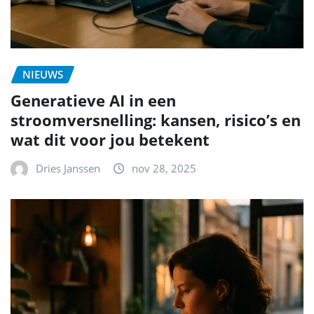
NIEUWS
Generatieve AI in een
stroomversnelling: kansen, risico’s en
wat dit voor jou betekent
Dries Janssen
nov 28, 2025