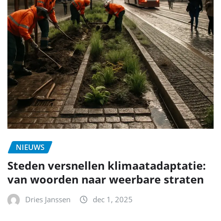
NIEUWS
Steden versnellen klimaatadaptatie:
van woorden naar weerbare straten
Dries Janssen
dec 1, 2025