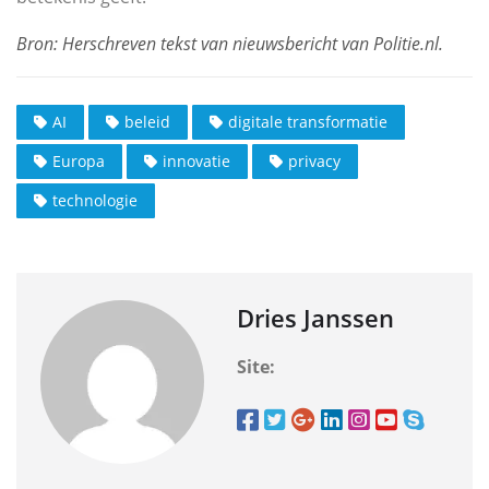
AI
beleid
digitale transformatie
Europa
innovatie
privacy
technologie
Dries Janssen
Site: