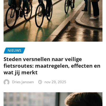
NIEUWS
Steden versnellen naar veilige
fietsroutes: maatregelen, effecten en
wat jij merkt
Dries Janssen
nov 29, 2025