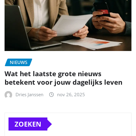
NIEUWS
Wat het laatste grote nieuws
betekent voor jouw dagelijks leven
Dries Janssen
nov 26, 2025
ZOEKEN