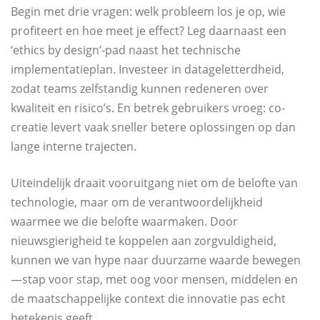
Begin met drie vragen: welk probleem los je op, wie
profiteert en hoe meet je effect? Leg daarnaast een
‘ethics by design’-pad naast het technische
implementatieplan. Investeer in datageletterdheid,
zodat teams zelfstandig kunnen redeneren over
kwaliteit en risico’s. En betrek gebruikers vroeg: co-
creatie levert vaak sneller betere oplossingen op dan
lange interne trajecten.
Uiteindelijk draait vooruitgang niet om de belofte van
technologie, maar om de verantwoordelijkheid
waarmee we die belofte waarmaken. Door
nieuwsgierigheid te koppelen aan zorgvuldigheid,
kunnen we van hype naar duurzame waarde bewegen
—stap voor stap, met oog voor mensen, middelen en
de maatschappelijke context die innovatie pas echt
betekenis geeft.