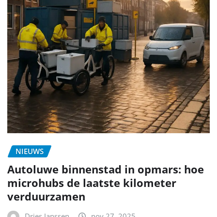
NIEUWS
Autoluwe binnenstad in opmars: hoe
microhubs de laatste kilometer
verduurzamen
Dries Janssen
nov 27, 2025