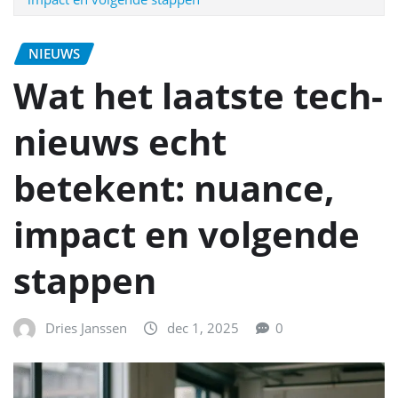
NIEUWS
Wat het laatste tech-
nieuws echt
betekent: nuance,
impact en volgende
stappen
Dries Janssen
dec 1, 2025
0