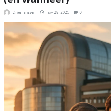
Dries Janssen
nov 28, 2025
0