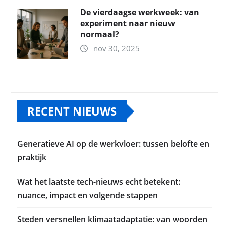
De vierdaagse werkweek: van
experiment naar nieuw
normaal?
nov 30, 2025
RECENT NIEUWS
Generatieve AI op de werkvloer: tussen belofte en
praktijk
Wat het laatste tech-nieuws echt betekent:
nuance, impact en volgende stappen
Steden versnellen klimaatadaptatie: van woorden