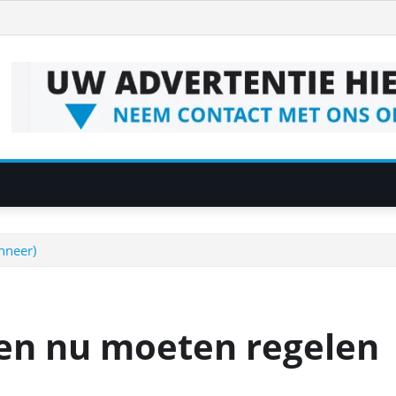
nneer)
ven nu moeten regelen