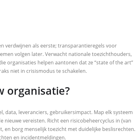
en verdwijnen als eerste; transparantieregels voor
temen volgen later. Verwacht nationale toezichthouders,
 organisaties helpen aantonen dat ze “state of the art”
raks niet in crisismodus te schakelen.
w organisatie?
el, data, leveranciers, gebruikersimpact. Map elk systeem
e nieuwe vereisten. Richt een risicobeheercyclus in (van
, en borg menselijk toezicht met duidelijke beslisrechten.
echten en incidentmeldingen.