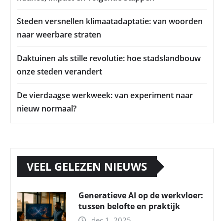
Steden versnellen klimaatadaptatie: van woorden
naar weerbare straten
Daktuinen als stille revolutie: hoe stadslandbouw
onze steden verandert
De vierdaagse werkweek: van experiment naar
nieuw normaal?
VEEL GELEZEN NIEUWS
Generatieve AI op de werkvloer:
tussen belofte en praktijk
dec 1, 2025