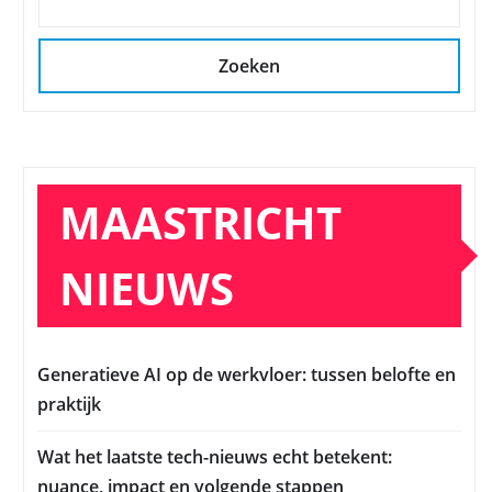
Zoeken
MAASTRICHT
NIEUWS
Generatieve AI op de werkvloer: tussen belofte en
praktijk
Wat het laatste tech-nieuws echt betekent:
nuance, impact en volgende stappen