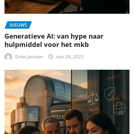
NIEUWS
Generatieve AI: van hype naar
hulpmiddel voor het mkb
Dries Janssen
nov 28, 2025