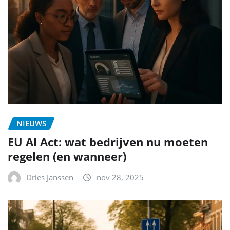
NIEUWS
EU AI Act: wat bedrijven nu moeten
regelen (en wanneer)
Dries Janssen
nov 28, 2025