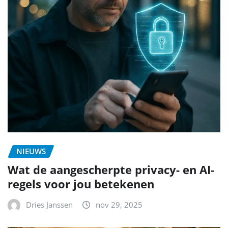
NIEUWS
Wat de aangescherpte privacy- en AI-
regels voor jou betekenen
Dries Janssen
nov 29, 2025