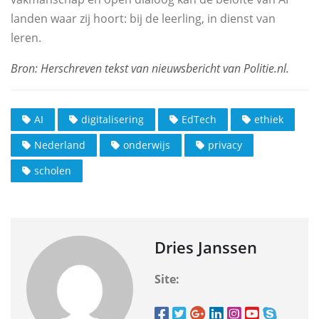
landen waar zij hoort: bij de leerling, in dienst van
leren.
AI
digitalisering
EdTech
ethiek
Nederland
onderwijs
privacy
scholen
Dries Janssen
Site: