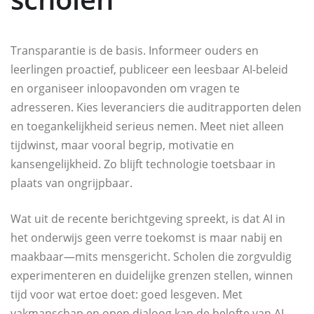
Transparantie is de basis. Informeer ouders en
leerlingen proactief, publiceer een leesbaar AI-beleid
en organiseer inloopavonden om vragen te
adresseren. Kies leveranciers die auditrapporten delen
en toegankelijkheid serieus nemen. Meet niet alleen
tijdwinst, maar vooral begrip, motivatie en
kansengelijkheid. Zo blijft technologie toetsbaar in
plaats van ongrijpbaar.
Wat uit de recente berichtgeving spreekt, is dat AI in
het onderwijs geen verre toekomst is maar nabij en
maakbaar—mits mensgericht. Scholen die zorgvuldig
experimenteren en duidelijke grenzen stellen, winnen
tijd voor wat ertoe doet: goed lesgeven. Met
vakmanschap en open dialoog kan de belofte van AI