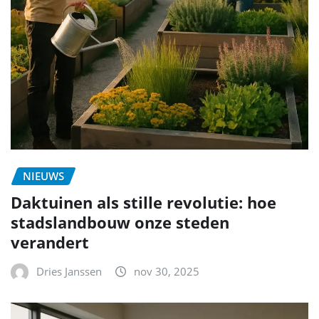
NIEUWS
Daktuinen als stille revolutie: hoe
stadslandbouw onze steden
verandert
Dries Janssen
nov 30, 2025