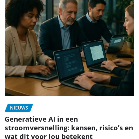
NIEUWS
Generatieve AI in een
stroomversnelling: kansen, risico’s en
wat dit voor jou betekent