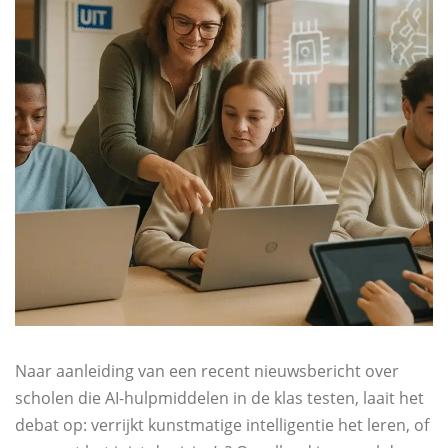
Naar aanleiding van een recent nieuwsbericht over
scholen die AI-hulpmiddelen in de klas testen, laait het
debat op: verrijkt kunstmatige intelligentie het leren, of