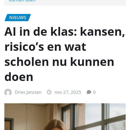
NIEUWS
AI in de klas: kansen,
risico’s en wat
scholen nu kunnen
doen
Dries Janssen
nov 27, 2025
0