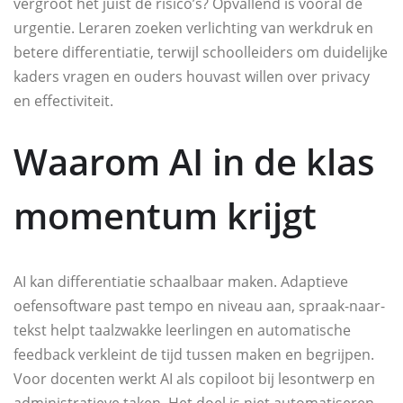
vergroot het juist de risico’s? Opvallend is vooral de
urgentie. Leraren zoeken verlichting van werkdruk en
betere differentiatie, terwijl schoolleiders om duidelijke
kaders vragen en ouders houvast willen over privacy
en effectiviteit.
Waarom AI in de klas
momentum krijgt
AI kan differentiatie schaalbaar maken. Adaptieve
oefensoftware past tempo en niveau aan, spraak-naar-
tekst helpt taalzwakke leerlingen en automatische
feedback verkleint de tijd tussen maken en begrijpen.
Voor docenten werkt AI als copiloot bij lesontwerp en
administratieve taken. Het doel is niet automatiseren