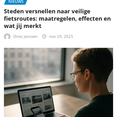
NIEUWS
Steden versnellen naar veilige
fietsroutes: maatregelen, effecten en
wat jij merkt
Dries Janssen
nov 29, 2025