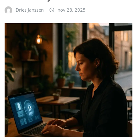
Dries Janssen
nov 28, 2025