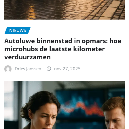
NIEUWS
Autoluwe binnenstad in opmars: hoe
microhubs de laatste kilometer
verduurzamen
Dries Janssen
nov 27, 2025