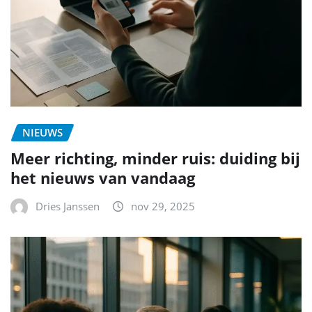
NIEUWS
Meer richting, minder ruis: duiding bij
het nieuws van vandaag
Dries Janssen
nov 29, 2025