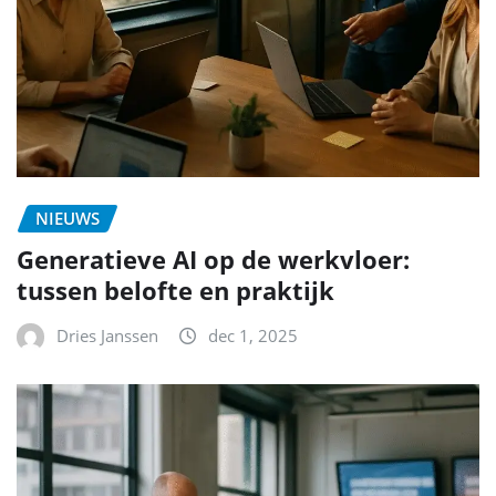
NIEUWS
Generatieve AI op de werkvloer:
tussen belofte en praktijk
Dries Janssen
dec 1, 2025