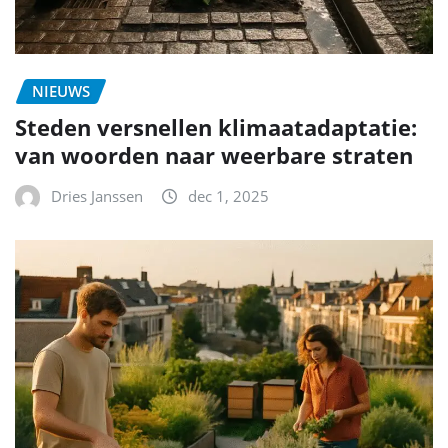
NIEUWS
Steden versnellen klimaatadaptatie:
van woorden naar weerbare straten
Dries Janssen
dec 1, 2025