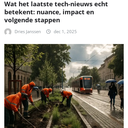
Wat het laatste tech-nieuws echt
betekent: nuance, impact en
volgende stappen
Dries Janssen
dec 1, 2025