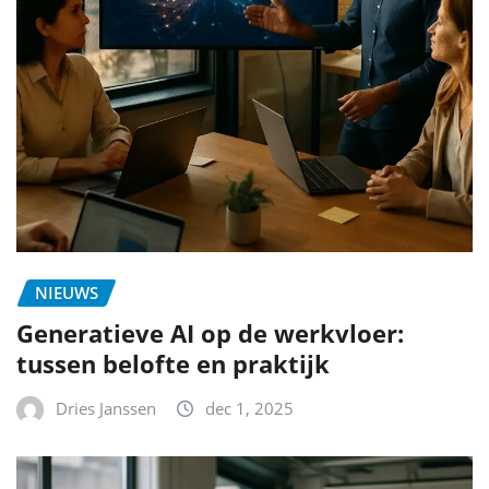
NIEUWS
Generatieve AI op de werkvloer:
tussen belofte en praktijk
Dries Janssen
dec 1, 2025