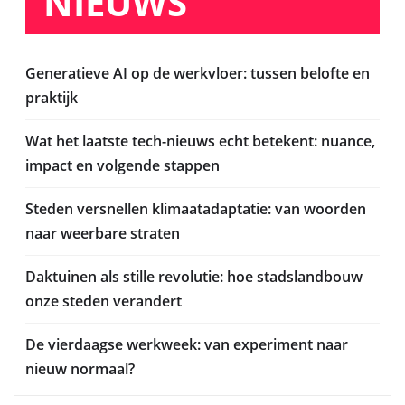
NIEUWS
Generatieve AI op de werkvloer: tussen belofte en
praktijk
Wat het laatste tech-nieuws echt betekent: nuance,
impact en volgende stappen
Steden versnellen klimaatadaptatie: van woorden
naar weerbare straten
Daktuinen als stille revolutie: hoe stadslandbouw
onze steden verandert
De vierdaagse werkweek: van experiment naar
nieuw normaal?