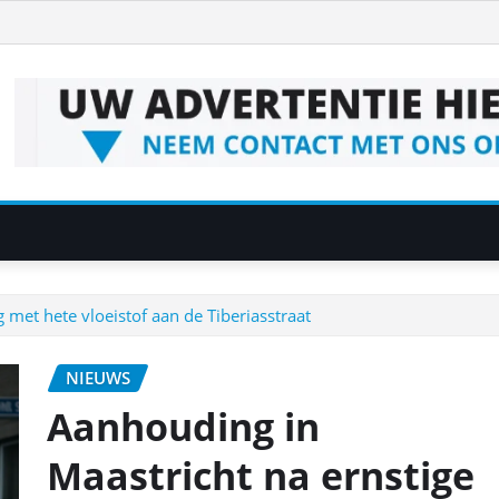
met hete vloeistof aan de Tiberiasstraat
NIEUWS
Aanhouding in
Maastricht na ernstige