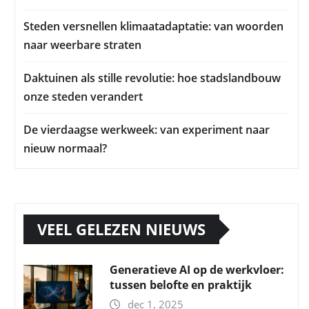
Steden versnellen klimaatadaptatie: van woorden
naar weerbare straten
Daktuinen als stille revolutie: hoe stadslandbouw
onze steden verandert
De vierdaagse werkweek: van experiment naar
nieuw normaal?
VEEL GELEZEN NIEUWS
Generatieve AI op de werkvloer:
tussen belofte en praktijk
dec 1, 2025