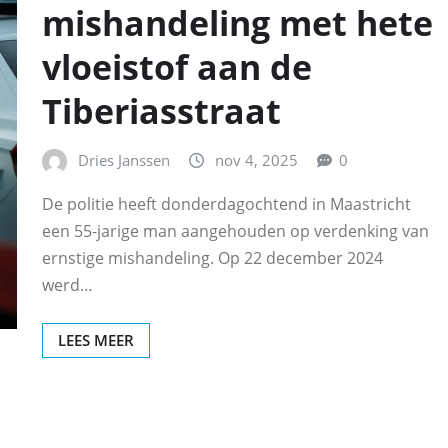
mishandeling met hete
vloeistof aan de
Tiberiasstraat
Dries Janssen
nov 4, 2025
0
De politie heeft donderdagochtend in Maastricht
een 55-jarige man aangehouden op verdenking van
ernstige mishandeling. Op 22 december 2024
werd…
LEES MEER