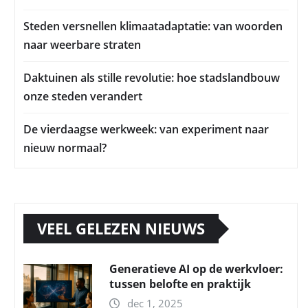
Steden versnellen klimaatadaptatie: van woorden
naar weerbare straten
Daktuinen als stille revolutie: hoe stadslandbouw
onze steden verandert
De vierdaagse werkweek: van experiment naar
nieuw normaal?
VEEL GELEZEN NIEUWS
Generatieve AI op de werkvloer:
tussen belofte en praktijk
dec 1, 2025