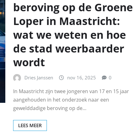
beroving op de Groene
Loper in Maastricht:
wat we weten en hoe
de stad weerbaarder
wordt
Dries Janssen
nov 16, 2025
0
In Maastricht zijn twee jongeren van 17 en 15 jaar
aangehouden in het onderzoek naar een
gewelddadige beroving op de…
LEES MEER