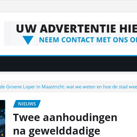
e Groene Loper in Maastricht: wat we weten en hoe de stad we
NIEUWS
Twee aanhoudingen
na gewelddadige