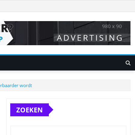
erbaarder wordt
ZOEKEN