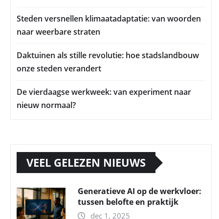
Steden versnellen klimaatadaptatie: van woorden
naar weerbare straten
Daktuinen als stille revolutie: hoe stadslandbouw
onze steden verandert
De vierdaagse werkweek: van experiment naar
nieuw normaal?
VEEL GELEZEN NIEUWS
Generatieve AI op de werkvloer:
tussen belofte en praktijk
dec 1, 2025