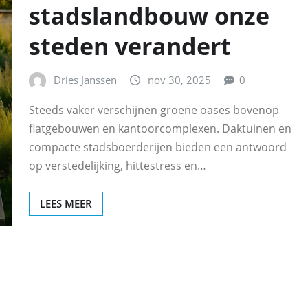
stadslandbouw onze
steden verandert
Dries Janssen
nov 30, 2025
0
Steeds vaker verschijnen groene oases bovenop
flatgebouwen en kantoorcomplexen. Daktuinen en
compacte stadsboerderijen bieden een antwoord
op verstedelijking, hittestress en…
LEES MEER