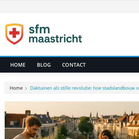
Ga
naar
de
inhoud
HOME
BLOG
CONTACT
Home
Daktuinen als stille revolutie: hoe stadslandbouw 