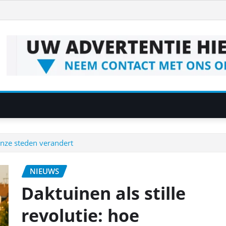
onze steden verandert
NIEUWS
Daktuinen als stille
revolutie: hoe