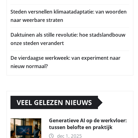
Steden versnellen klimaatadaptatie: van woorden
naar weerbare straten
Daktuinen als stille revolutie: hoe stadslandbouw
onze steden verandert
De vierdaagse werkweek: van experiment naar
nieuw normaal?
VEEL GELEZEN NIEUWS
Generatieve AI op de werkvloer:
tussen belofte en praktijk
dec 1, 2025