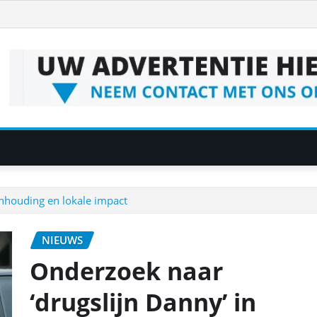
anhouding en lokale impact
NIEUWS
Onderzoek naar
‘drugslijn Danny’ in