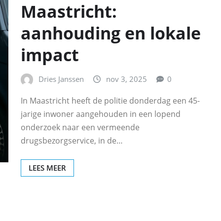
Maastricht:
aanhouding en lokale
impact
Dries Janssen
nov 3, 2025
0
In Maastricht heeft de politie donderdag een 45-
jarige inwoner aangehouden in een lopend
onderzoek naar een vermeende
drugsbezorgservice, in de…
LEES MEER