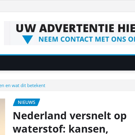
en en wat dit betekent
NIEUWS
Nederland versnelt op
waterstof: kansen,