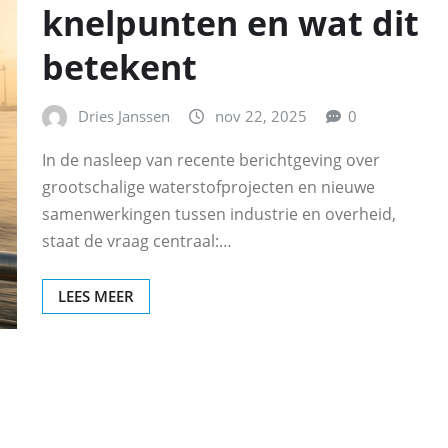
knelpunten en wat dit
betekent
Dries Janssen
nov 22, 2025
0
In de nasleep van recente berichtgeving over
grootschalige waterstofprojecten en nieuwe
samenwerkingen tussen industrie en overheid,
staat de vraag centraal:…
LEES MEER