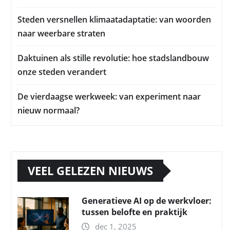
Steden versnellen klimaatadaptatie: van woorden
naar weerbare straten
Daktuinen als stille revolutie: hoe stadslandbouw
onze steden verandert
De vierdaagse werkweek: van experiment naar
nieuw normaal?
VEEL GELEZEN NIEUWS
Generatieve AI op de werkvloer:
tussen belofte en praktijk
dec 1, 2025