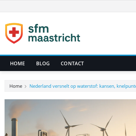
Ga
naar
de
inhoud
HOME
BLOG
CONTACT
Home
Nederland versnelt op waterstof: kansen, knelpunt