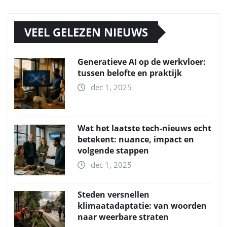
VEEL GELEZEN NIEUWS
Generatieve AI op de werkvloer:
tussen belofte en praktijk
dec 1, 2025
Wat het laatste tech-nieuws echt
betekent: nuance, impact en
volgende stappen
dec 1, 2025
Steden versnellen
klimaatadaptatie: van woorden
naar weerbare straten