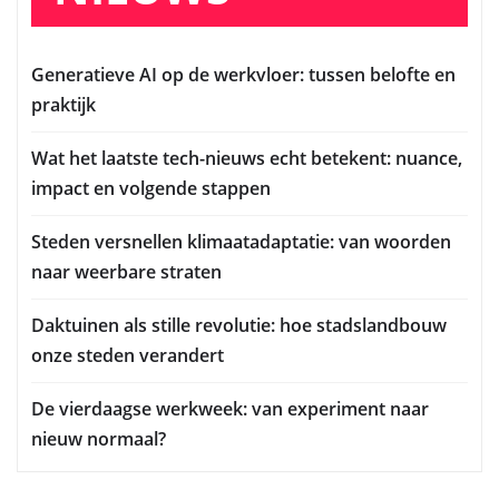
Generatieve AI op de werkvloer: tussen belofte en
praktijk
Wat het laatste tech-nieuws echt betekent: nuance,
impact en volgende stappen
Steden versnellen klimaatadaptatie: van woorden
naar weerbare straten
Daktuinen als stille revolutie: hoe stadslandbouw
onze steden verandert
De vierdaagse werkweek: van experiment naar
nieuw normaal?