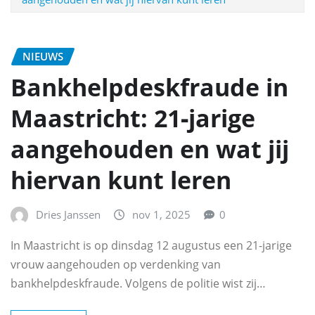
NIEUWS
Bankhelpdeskfraude in
Maastricht: 21‑jarige
aangehouden en wat jij
hiervan kunt leren
Dries Janssen
nov 1, 2025
0
In Maastricht is op dinsdag 12 augustus een 21-jarige
vrouw aangehouden op verdenking van
bankhelpdeskfraude. Volgens de politie wist zij…