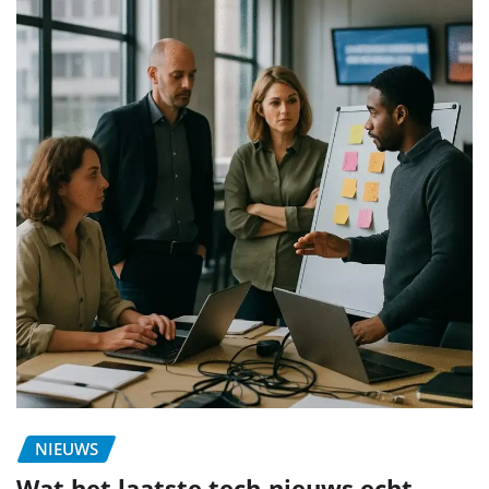
NIEUWS
Wat het laatste tech-nieuws echt