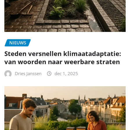
NIEUWS
Steden versnellen klimaatadaptatie:
van woorden naar weerbare straten
Dries Janssen
dec 1, 2025