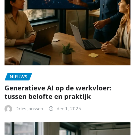
NIEUWS
Generatieve AI op de werkvloer:
tussen belofte en praktijk
Dries Janssen
dec 1, 2025