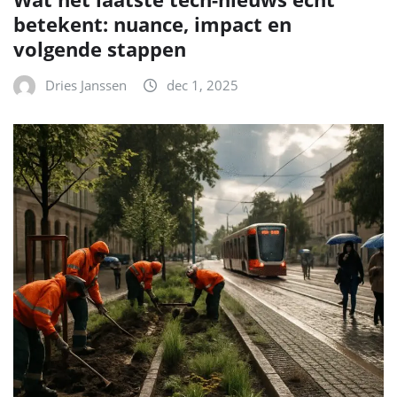
betekent: nuance, impact en
volgende stappen
Dries Janssen
dec 1, 2025