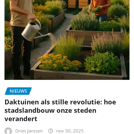
NIEUWS
Daktuinen als stille revolutie: hoe
stadslandbouw onze steden
verandert
Dries Janssen
nov 30, 2025