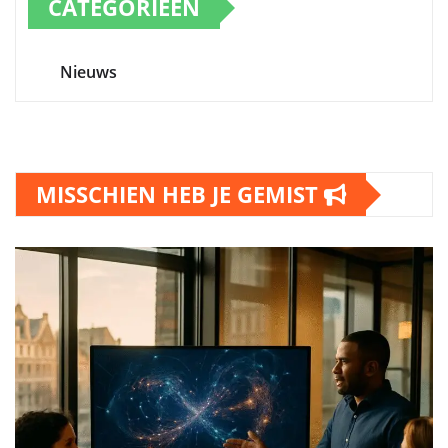
CATEGORIEËN
Nieuws
MISSCHIEN HEB JE GEMIST