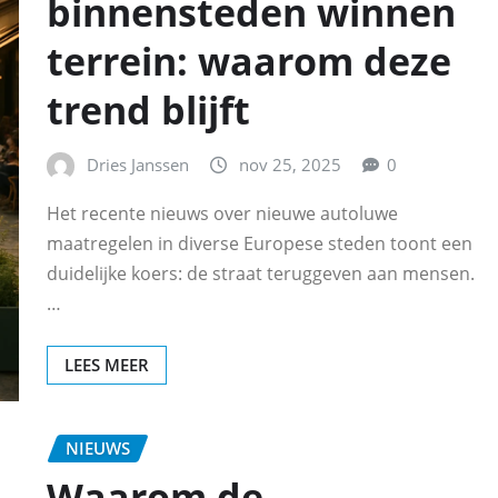
binnensteden winnen
terrein: waarom deze
trend blijft
Dries Janssen
nov 25, 2025
0
Het recente nieuws over nieuwe autoluwe
maatregelen in diverse Europese steden toont een
duidelijke koers: de straat teruggeven aan mensen.
…
LEES MEER
NIEUWS
Waarom de