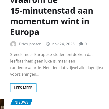
15‑minutenstad aan
momentum wint in
Europa
Dries Janssen
nov 24, 2025
0
Steeds meer Europese steden ontdekken dat
leefbaarheid geen luxe is, maar een
randvoorwaarde. Het idee dat vrijwel alle dagelijkse
voorzieningen…
LEES MEER
NIEUWS