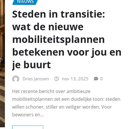
NIEUWS
Steden in transitie:
wat de nieuwe
mobiliteitsplannen
betekenen voor jou en
je buurt
Dries Janssen
nov 13, 2025
0
Het recente bericht over ambitieuze
mobiliteitsplannen zet een duidelijke toon: steden
willen schoner, stiller en veiliger worden. Voor
bewoners en…