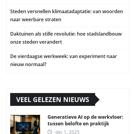
Steden versnellen klimaatadaptatie: van woorden
naar weerbare straten
Daktuinen als stille revolutie: hoe stadslandbouw
onze steden verandert
De vierdaagse werkweek: van experiment naar
nieuw normaal?
VEEL GELEZEN NIEUWS
Generatieve AI op de werkvloer:
tussen belofte en praktijk
dec 1, 2025