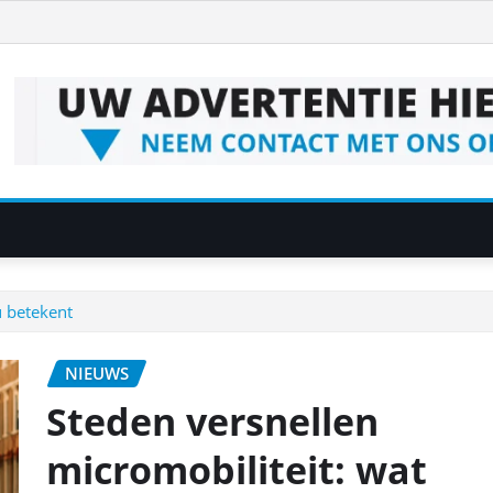
u betekent
NIEUWS
Steden versnellen
micromobiliteit: wat