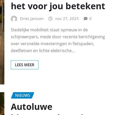
het voor jou betekent
Dries Janssen
nov 27, 2025
0
Stedelijke mobiliteit staat opnieuw in de
schijnwerpers, mede door recente berichtgeving
over versnelde investeringen in fietspaden,
deelfietsen en lichte elektrische…
LEES MEER
NIEUWS
Autoluwe