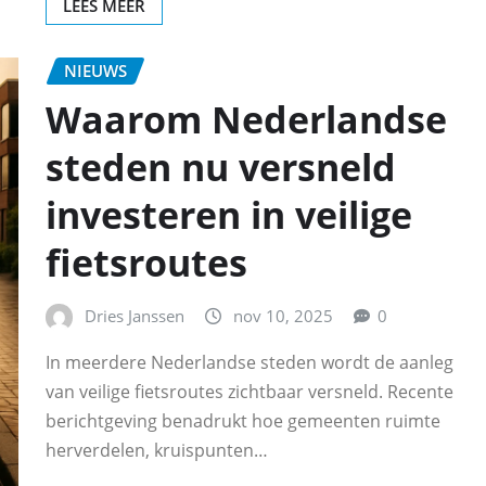
LEES MEER
NIEUWS
Waarom Nederlandse
steden nu versneld
investeren in veilige
fietsroutes
Dries Janssen
nov 10, 2025
0
In meerdere Nederlandse steden wordt de aanleg
van veilige fietsroutes zichtbaar versneld. Recente
berichtgeving benadrukt hoe gemeenten ruimte
herverdelen, kruispunten…