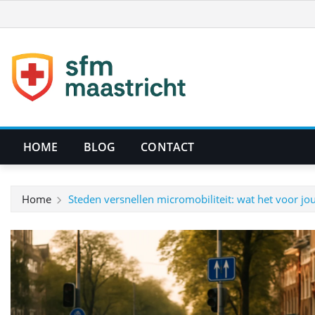
Ga
naar
de
inhoud
HOME
BLOG
CONTACT
Home
Steden versnellen micromobiliteit: wat het voor jo