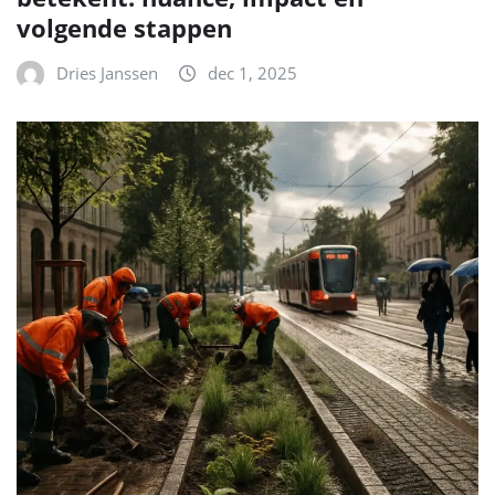
volgende stappen
Dries Janssen
dec 1, 2025