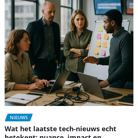
NIEUWS
Wat het laatste tech-nieuws echt
betekent: nuance, impact en