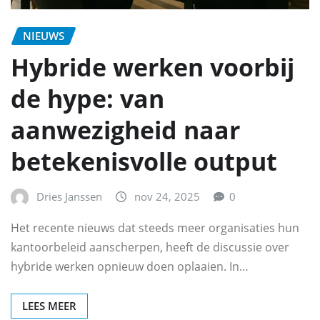
NIEUWS
Hybride werken voorbij
de hype: van
aanwezigheid naar
betekenisvolle output
Dries Janssen
nov 24, 2025
0
Het recente nieuws dat steeds meer organisaties hun
kantoorbeleid aanscherpen, heeft de discussie over
hybride werken opnieuw doen oplaaien. In…
LEES MEER