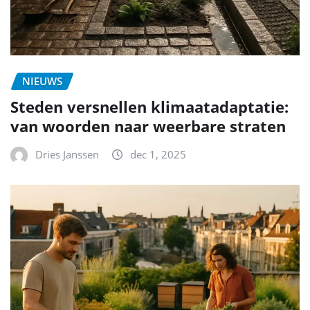
NIEUWS
Steden versnellen klimaatadaptatie:
van woorden naar weerbare straten
Dries Janssen
dec 1, 2025