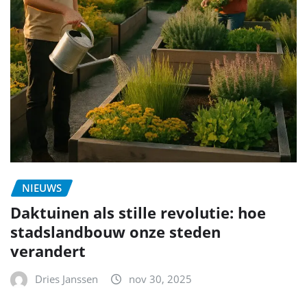
NIEUWS
Daktuinen als stille revolutie: hoe
stadslandbouw onze steden
verandert
Dries Janssen
nov 30, 2025