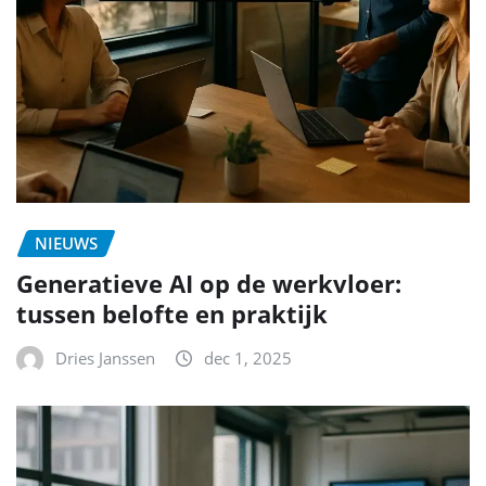
NIEUWS
Generatieve AI op de werkvloer:
tussen belofte en praktijk
Dries Janssen
dec 1, 2025