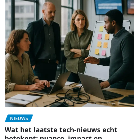
NIEUWS
Wat het laatste tech-nieuws echt
betekent: nuance, impact en