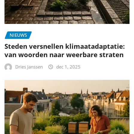
NIEUWS
Steden versnellen klimaatadaptatie:
van woorden naar weerbare straten
Dries Janssen
dec 1, 2025