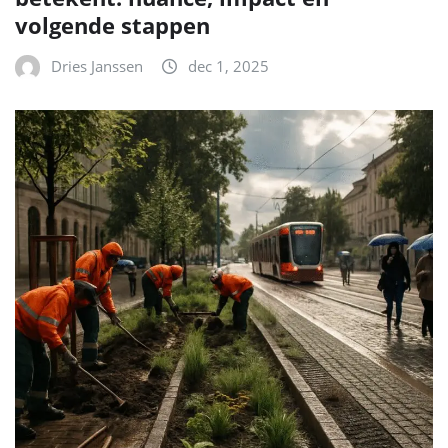
volgende stappen
Dries Janssen
dec 1, 2025