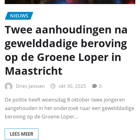
NIEUWS
Twee aanhoudingen na
gewelddadige beroving
op de Groene Loper in
Maastricht
Dries Janssen
okt 30, 2025
0
De politie heeft woensdag 8 oktober twee jongeren
aangehouden in het onderzoek naar een gewelddadige
beroving op de Groene Loper…
LEES MEER