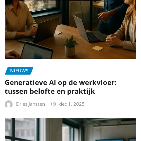
NIEUWS
Generatieve AI op de werkvloer:
tussen belofte en praktijk
Dries Janssen
dec 1, 2025