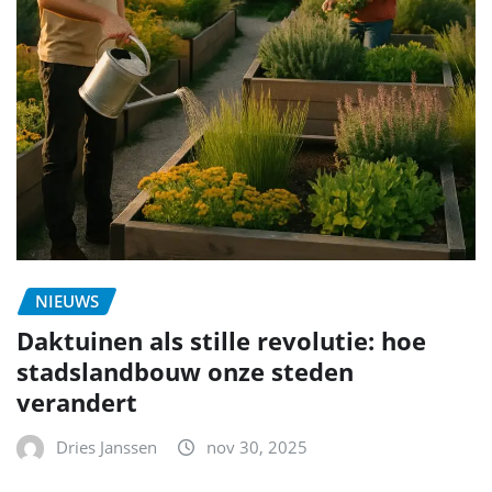
NIEUWS
Daktuinen als stille revolutie: hoe
stadslandbouw onze steden
verandert
Dries Janssen
nov 30, 2025