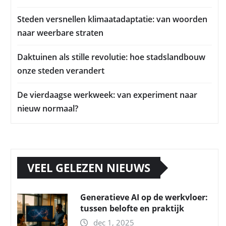
Steden versnellen klimaatadaptatie: van woorden
naar weerbare straten
Daktuinen als stille revolutie: hoe stadslandbouw
onze steden verandert
De vierdaagse werkweek: van experiment naar
nieuw normaal?
VEEL GELEZEN NIEUWS
Generatieve AI op de werkvloer:
tussen belofte en praktijk
dec 1, 2025