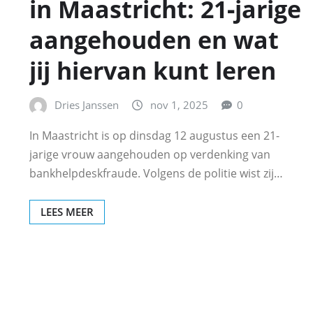
in Maastricht: 21‑jarige
aangehouden en wat
jij hiervan kunt leren
Dries Janssen
nov 1, 2025
0
In Maastricht is op dinsdag 12 augustus een 21-
jarige vrouw aangehouden op verdenking van
bankhelpdeskfraude. Volgens de politie wist zij…
LEES MEER