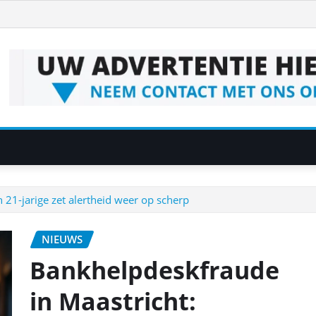
21-jarige zet alertheid weer op scherp
NIEUWS
Bankhelpdeskfraude
in Maastricht: