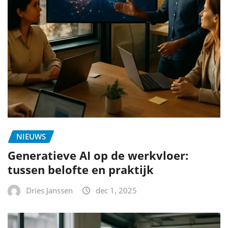
NIEUWS
Generatieve AI op de werkvloer:
tussen belofte en praktijk
Dries Janssen
dec 1, 2025