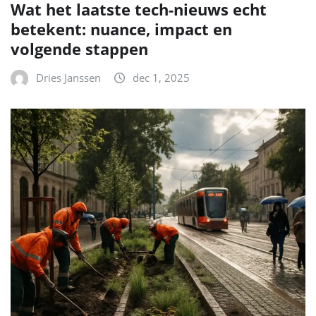
Wat het laatste tech-nieuws echt
betekent: nuance, impact en
volgende stappen
Dries Janssen
dec 1, 2025