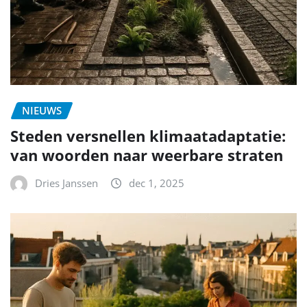
NIEUWS
Steden versnellen klimaatadaptatie:
van woorden naar weerbare straten
Dries Janssen
dec 1, 2025