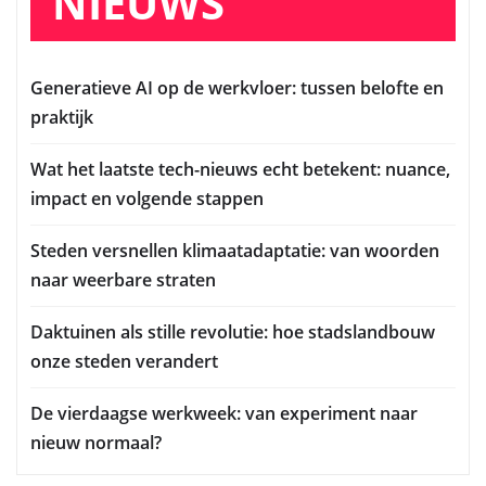
NIEUWS
Generatieve AI op de werkvloer: tussen belofte en
praktijk
Wat het laatste tech-nieuws echt betekent: nuance,
impact en volgende stappen
Steden versnellen klimaatadaptatie: van woorden
naar weerbare straten
Daktuinen als stille revolutie: hoe stadslandbouw
onze steden verandert
De vierdaagse werkweek: van experiment naar
nieuw normaal?