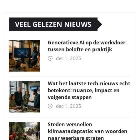
VEEL GELEZEN NIEUWS
Generatieve AI op de werkvloer:
tussen belofte en praktijk
dec 1, 2025
Wat het laatste tech-nieuws echt
betekent: nuance, impact en
volgende stappen
dec 1, 2025
Steden versnellen
klimaatadaptatie: van woorden
naar weerbare straten