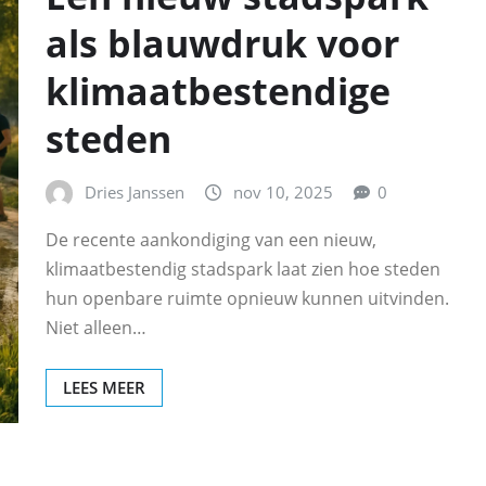
als blauwdruk voor
klimaatbestendige
steden
Dries Janssen
nov 10, 2025
0
De recente aankondiging van een nieuw,
klimaatbestendig stadspark laat zien hoe steden
hun openbare ruimte opnieuw kunnen uitvinden.
Niet alleen…
LEES MEER