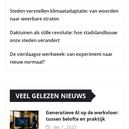
Steden versnellen klimaatadaptatie: van woorden
naar weerbare straten
Daktuinen als stille revolutie: hoe stadslandbouw
onze steden verandert
De vierdaagse werkweek: van experiment naar
nieuw normaal?
VEEL GELEZEN NIEUWS
Generatieve AI op de werkvloer:
tussen belofte en praktijk
dec 1, 2025