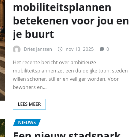
mobiliteitsplannen
betekenen voor jou en
je buurt
Dries Janssen
nov 13, 2025
0
Het recente bericht over ambitieuze
mobiliteitsplannen zet een duidelijke toon: steden
willen schoner, stiller en veiliger worden. Voor
bewoners en…
LEES MEER
NIEUWS
Een nieuw stadspark