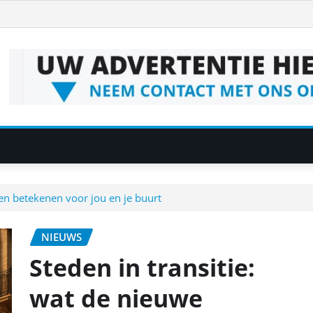
nen betekenen voor jou en je buurt
NIEUWS
Steden in transitie:
wat de nieuwe