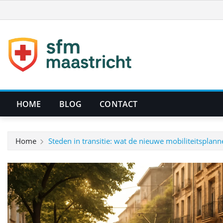
Ga
naar
de
inhoud
HOME
BLOG
CONTACT
Home
Steden in transitie: wat de nieuwe mobiliteitsplan