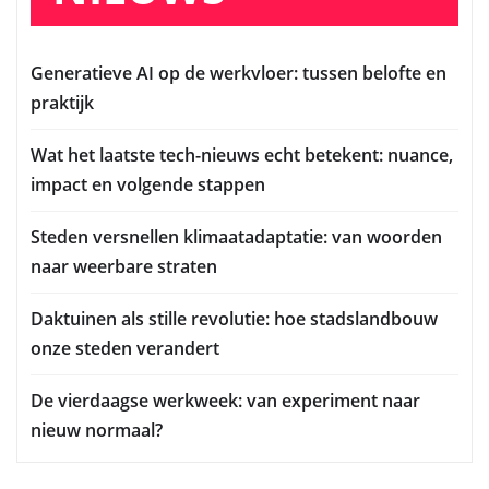
Generatieve AI op de werkvloer: tussen belofte en
praktijk
Wat het laatste tech-nieuws echt betekent: nuance,
impact en volgende stappen
Steden versnellen klimaatadaptatie: van woorden
naar weerbare straten
Daktuinen als stille revolutie: hoe stadslandbouw
onze steden verandert
De vierdaagse werkweek: van experiment naar
nieuw normaal?