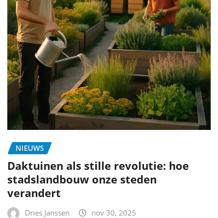
NIEUWS
Daktuinen als stille revolutie: hoe
stadslandbouw onze steden
verandert
Dries Janssen
nov 30, 2025