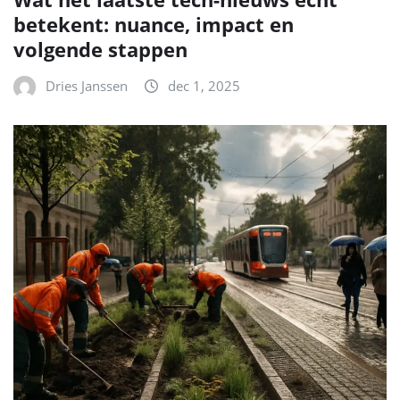
betekent: nuance, impact en
volgende stappen
Dries Janssen
dec 1, 2025