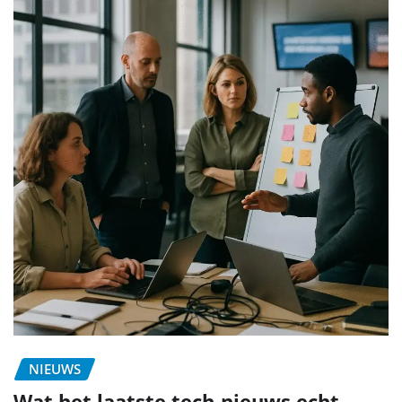
NIEUWS
Wat het laatste tech-nieuws echt