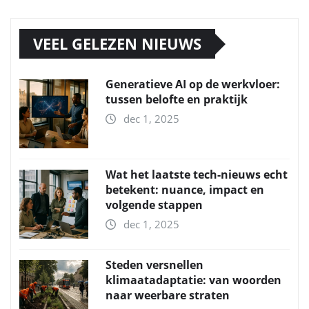
VEEL GELEZEN NIEUWS
Generatieve AI op de werkvloer:
tussen belofte en praktijk
dec 1, 2025
Wat het laatste tech-nieuws echt
betekent: nuance, impact en
volgende stappen
dec 1, 2025
Steden versnellen
klimaatadaptatie: van woorden
naar weerbare straten