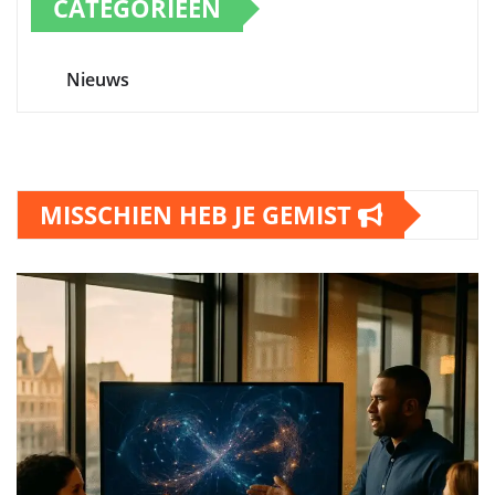
CATEGORIEËN
Nieuws
MISSCHIEN HEB JE GEMIST