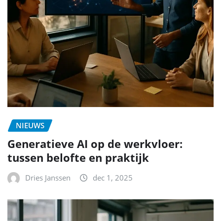
NIEUWS
Generatieve AI op de werkvloer:
tussen belofte en praktijk
Dries Janssen
dec 1, 2025