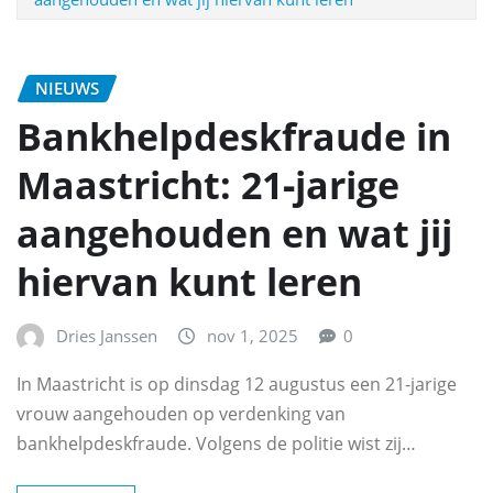
NIEUWS
Bankhelpdeskfraude in
Maastricht: 21‑jarige
aangehouden en wat jij
hiervan kunt leren
Dries Janssen
nov 1, 2025
0
In Maastricht is op dinsdag 12 augustus een 21-jarige
vrouw aangehouden op verdenking van
bankhelpdeskfraude. Volgens de politie wist zij…