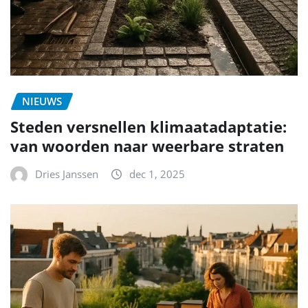
NIEUWS
Steden versnellen klimaatadaptatie:
van woorden naar weerbare straten
Dries Janssen
dec 1, 2025