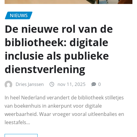
NIEUWS
De nieuwe rol van de
bibliotheek: digitale
inclusie als publieke
dienstverlening
Dries Janssen
nov 11, 2025
0
In heel Nederland verandert de bibliotheek stilletjes
van boekenhuis in ankerpunt voor digitale
weerbaarheid. Waar vroeger vooral uitleenbalies en
leestafels…