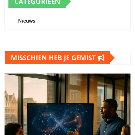
CATEGORIEËN
Nieuws
MISSCHIEN HEB JE GEMIST