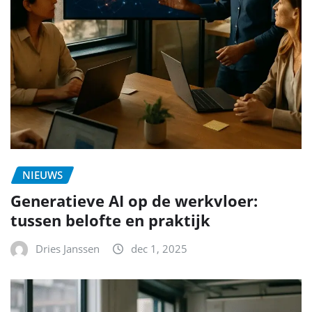
NIEUWS
Generatieve AI op de werkvloer:
tussen belofte en praktijk
Dries Janssen
dec 1, 2025