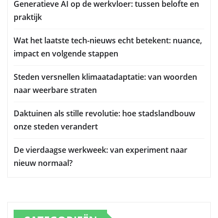
Generatieve AI op de werkvloer: tussen belofte en
praktijk
Wat het laatste tech-nieuws echt betekent: nuance,
impact en volgende stappen
Steden versnellen klimaatadaptatie: van woorden
naar weerbare straten
Daktuinen als stille revolutie: hoe stadslandbouw
onze steden verandert
De vierdaagse werkweek: van experiment naar
nieuw normaal?