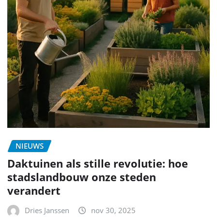
NIEUWS
Daktuinen als stille revolutie: hoe
stadslandbouw onze steden
verandert
Dries Janssen
nov 30, 2025