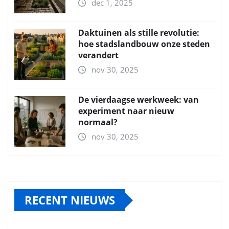
dec 1, 2025
Daktuinen als stille revolutie:
hoe stadslandbouw onze steden
verandert
nov 30, 2025
De vierdaagse werkweek: van
experiment naar nieuw
normaal?
nov 30, 2025
RECENT NIEUWS