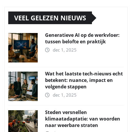
VEEL GELEZEN NIEUWS
Generatieve AI op de werkvloer:
tussen belofte en praktijk
dec 1, 2025
Wat het laatste tech-nieuws echt
betekent: nuance, impact en
volgende stappen
dec 1, 2025
Steden versnellen
klimaatadaptatie: van woorden
naar weerbare straten