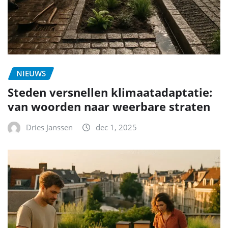
NIEUWS
Steden versnellen klimaatadaptatie:
van woorden naar weerbare straten
Dries Janssen
dec 1, 2025