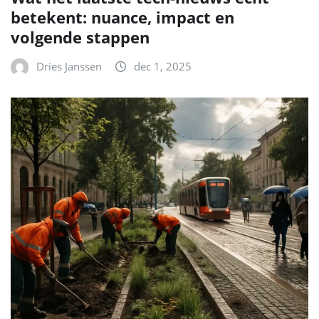
betekent: nuance, impact en
volgende stappen
Dries Janssen
dec 1, 2025