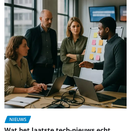
NIEUWS
Wat het laatste tech-nieuws echt