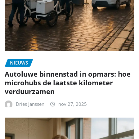
NIEUWS
Autoluwe binnenstad in opmars: hoe
microhubs de laatste kilometer
verduurzamen
Dries Janssen
nov 27, 2025