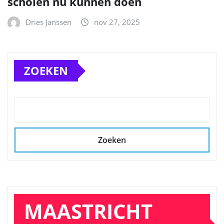
scholen nu kunnen doen
Dries Janssen
nov 27, 2025
ZOEKEN
Zoeken
MAASTRICHT