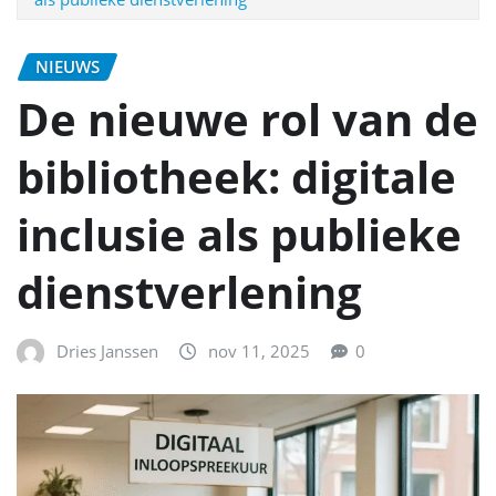
NIEUWS
De nieuwe rol van de
bibliotheek: digitale
inclusie als publieke
dienstverlening
Dries Janssen
nov 11, 2025
0