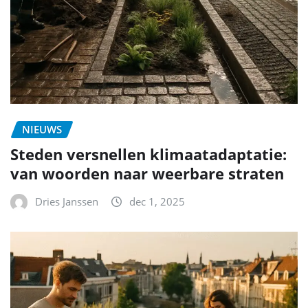
NIEUWS
Steden versnellen klimaatadaptatie:
van woorden naar weerbare straten
Dries Janssen
dec 1, 2025