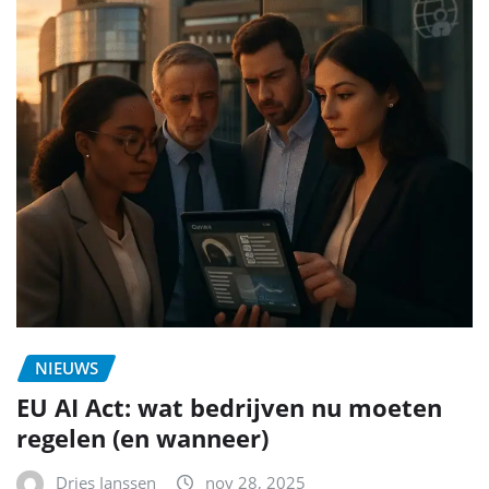
NIEUWS
EU AI Act: wat bedrijven nu moeten
regelen (en wanneer)
Dries Janssen
nov 28, 2025