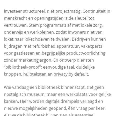
Investeer structureel, niet projectmatig. Continuïteit in
menskracht en openingstijden is de sleutel tot
vertrouwen. Stem programma’s af met lokale zorg,
onderwijs en werkpleinen, zodat inwoners niet van
loket naar loket hoeven te dwalen. Bedrijven kunnen
bijdragen met refurbished apparatuur, vakexperts
voor gastlessen en begrijpelijke productvoorlichting
zonder marketingjargon. En ontwerp diensten
“bibliotheek-proof”: eenvoudige taal, duidelijke
knoppen, hulpteksten en privacy by default.
Wie vandaag een bibliotheek binnenstapt, ziet geen
nostalgisch museum, maar een werkplaats voor gelijke
kansen. Hier worden digitale drempels verlaagd en
nieuwe mogelijkheden geopend, één vraag per keer.
Als we de bibliotheek blijven zien als essentieel