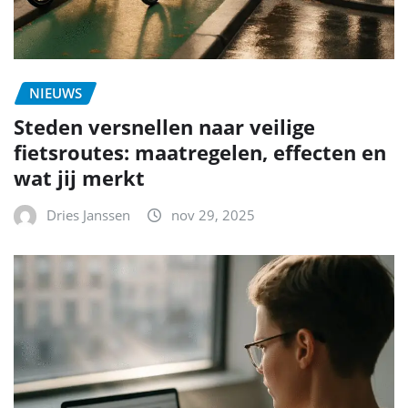
NIEUWS
Steden versnellen naar veilige
fietsroutes: maatregelen, effecten en
wat jij merkt
Dries Janssen
nov 29, 2025