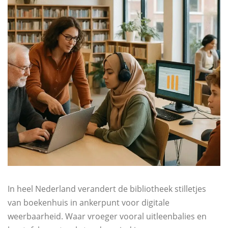
In heel Nederland verandert de bibliotheek stilletjes
van boekenhuis in ankerpunt voor digitale
weerbaarheid. Waar vroeger vooral uitleenbalies en