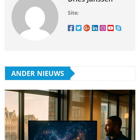
Site:
ANDER NIEUWS