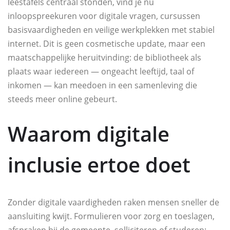
leestafels centraal stonden, vind je nu
inloopspreekuren voor digitale vragen, cursussen
basisvaardigheden en veilige werkplekken met stabiel
internet. Dit is geen cosmetische update, maar een
maatschappelijke heruitvinding: de bibliotheek als
plaats waar iedereen — ongeacht leeftijd, taal of
inkomen — kan meedoen in een samenleving die
steeds meer online gebeurt.
Waarom digitale
inclusie ertoe doet
Zonder digitale vaardigheden raken mensen sneller de
aansluiting kwijt. Formulieren voor zorg en toeslagen,
afspraken bij de gemeente, solliciteren of studeren: