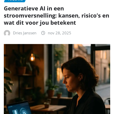
Generatieve AI in een
stroomversnelling: kansen, risico’s en
wat dit voor jou betekent
Dries Janssen
nov 28, 2025