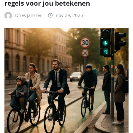
regels voor jou betekenen
Dries Janssen
nov 29, 2025