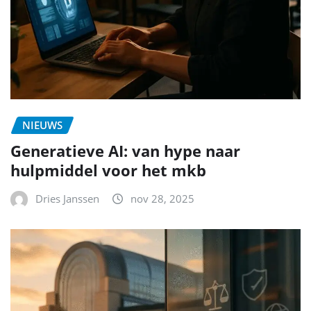
NIEUWS
Generatieve AI: van hype naar
hulpmiddel voor het mkb
Dries Janssen
nov 28, 2025