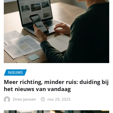
NIEUWS
Meer richting, minder ruis: duiding bij
het nieuws van vandaag
Dries Janssen
nov 29, 2025