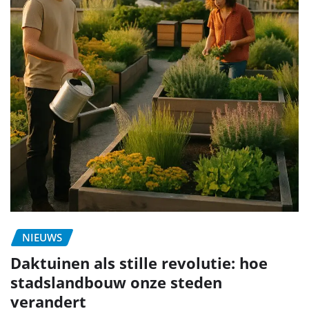
NIEUWS
Daktuinen als stille revolutie: hoe
stadslandbouw onze steden
verandert