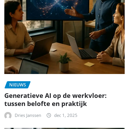
NIEUWS
Generatieve AI op de werkvloer:
tussen belofte en praktijk
Dries Janssen
dec 1, 2025