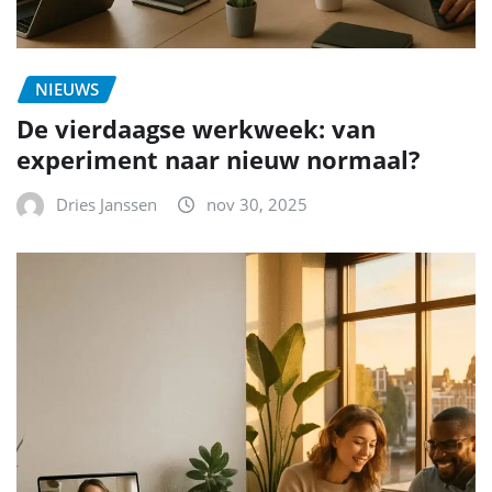
NIEUWS
De vierdaagse werkweek: van
experiment naar nieuw normaal?
Dries Janssen
nov 30, 2025