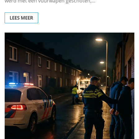
werd met een vuurwapen geschoten,…
LEES MEER