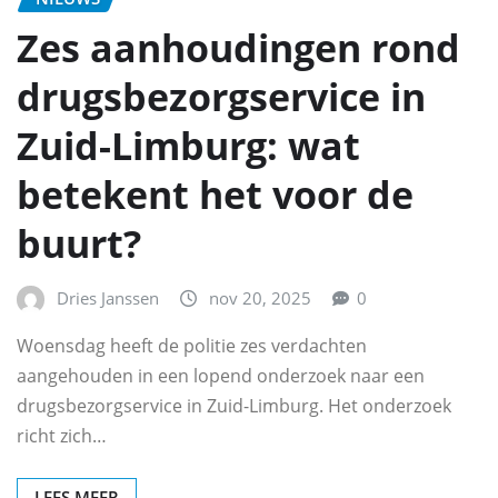
Zes aanhoudingen rond
drugsbezorgservice in
Zuid-Limburg: wat
betekent het voor de
buurt?
Dries Janssen
nov 20, 2025
0
Woensdag heeft de politie zes verdachten
aangehouden in een lopend onderzoek naar een
drugsbezorgservice in Zuid-Limburg. Het onderzoek
richt zich…
LEES MEER