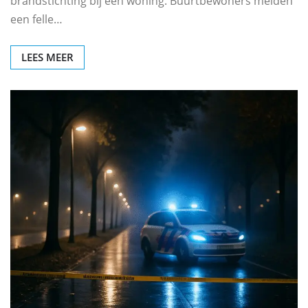
brandstichting bij een woning. Buurtbewoners melden
een felle…
LEES MEER