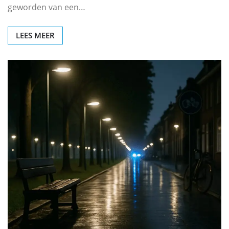
geworden van een…
LEES MEER