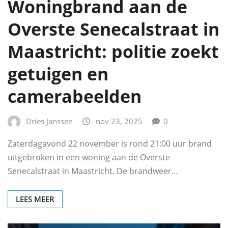
Woningbrand aan de
Overste Senecalstraat in
Maastricht: politie zoekt
getuigen en
camerabeelden
Dries Janssen
nov 23, 2025
0
Zaterdagavond 22 november is rond 21:00 uur brand
uitgebroken in een woning aan de Overste
Senecalstraat in Maastricht. De brandweer…
LEES MEER