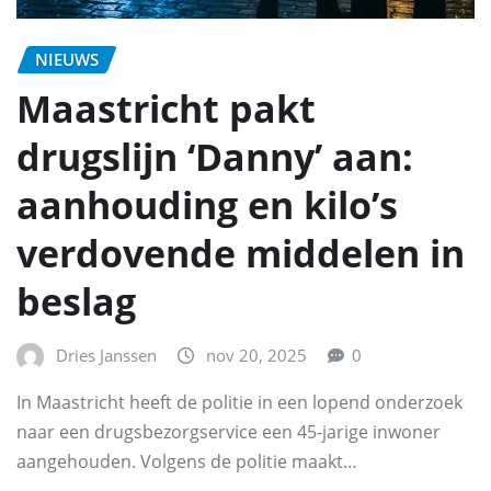
NIEUWS
Maastricht pakt
drugslijn ‘Danny’ aan:
aanhouding en kilo’s
verdovende middelen in
beslag
Dries Janssen
nov 20, 2025
0
In Maastricht heeft de politie in een lopend onderzoek
naar een drugsbezorgservice een 45-jarige inwoner
aangehouden. Volgens de politie maakt…