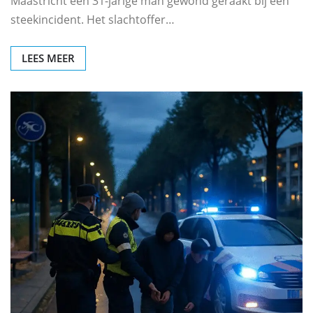
Maastricht een 31-jarige man gewond geraakt bij een
steekincident. Het slachtoffer…
LEES MEER