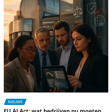
NIEUWS
EU AI Act: wat bedrijven nu moeten