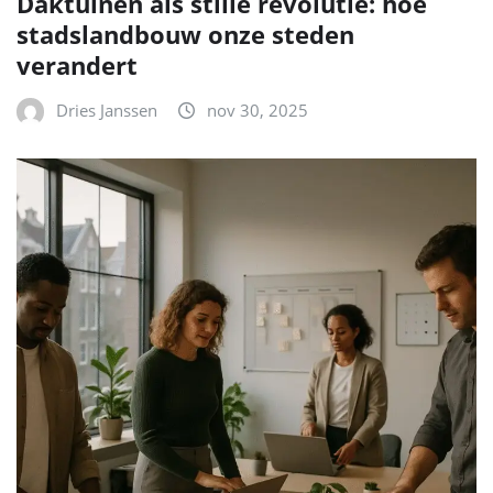
Daktuinen als stille revolutie: hoe
stadslandbouw onze steden
verandert
Dries Janssen
nov 30, 2025