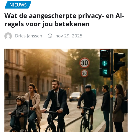
NIEUWS
Wat de aangescherpte privacy- en AI-
regels voor jou betekenen
Dries Janssen
nov 29, 2025