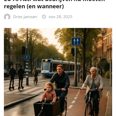
regelen (en wanneer)
Dries Janssen
nov 28, 2025