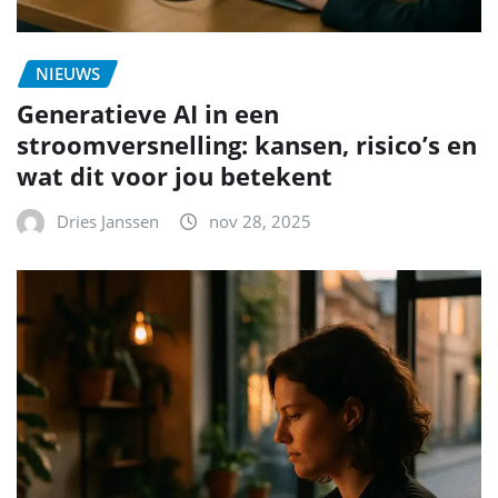
NIEUWS
Generatieve AI in een
stroomversnelling: kansen, risico’s en
wat dit voor jou betekent
Dries Janssen
nov 28, 2025