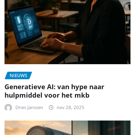
NIEUWS
Generatieve AI: van hype naar
hulpmiddel voor het mkb
Dries Janssen
nov 28, 2025