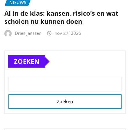
NIEUWS
AI in de klas: kansen, risico’s en wat
scholen nu kunnen doen
Dries Janssen
nov 27, 2025
ZOEKEN
Zoeken