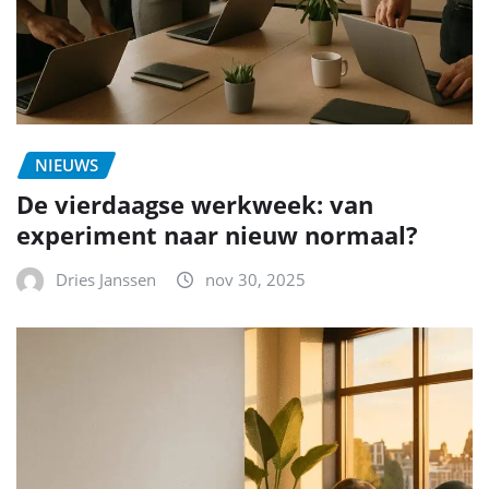
NIEUWS
De vierdaagse werkweek: van
experiment naar nieuw normaal?
Dries Janssen
nov 30, 2025