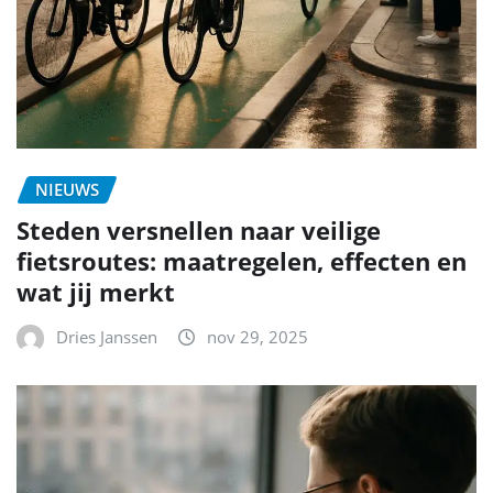
NIEUWS
Steden versnellen naar veilige
fietsroutes: maatregelen, effecten en
wat jij merkt
Dries Janssen
nov 29, 2025