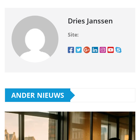
Dries Janssen
Site:
ANDER NIEUWS