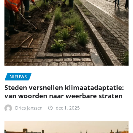
NIEUWS
Steden versnellen klimaatadaptatie:
van woorden naar weerbare straten
Dries Janssen
dec 1, 2025