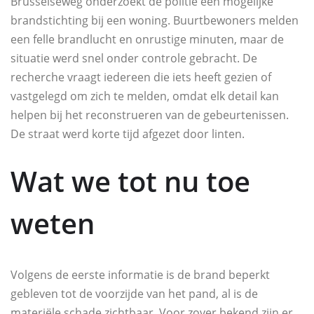
Brusselseweg onderzoekt de politie een mogelijke
brandstichting bij een woning. Buurtbewoners melden
een felle brandlucht en onrustige minuten, maar de
situatie werd snel onder controle gebracht. De
recherche vraagt iedereen die iets heeft gezien of
vastgelegd om zich te melden, omdat elk detail kan
helpen bij het reconstrueren van de gebeurtenissen.
De straat werd korte tijd afgezet door linten.
Wat we tot nu toe
weten
Volgens de eerste informatie is de brand beperkt
gebleven tot de voorzijde van het pand, al is de
materiële schade zichtbaar. Voor zover bekend zijn er