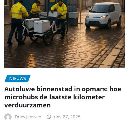
NIEUWS
Autoluwe binnenstad in opmars: hoe
microhubs de laatste kilometer
verduurzamen
Dries Janssen
nov 27, 2025