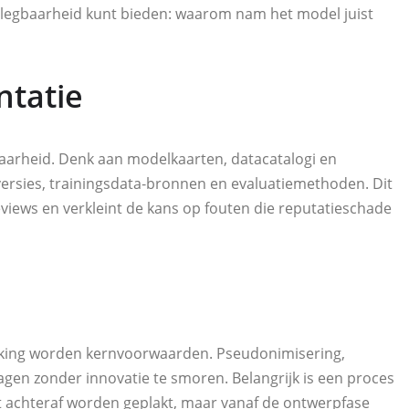
tlegbaarheid kunt bieden: waarom nam het model juist
ntatie
baarheid. Denk aan modelkaarten, datacatalogi en
f versies, trainingsdata‑bronnen en evaluatiemethoden. Dit
reviews en verkleint de kans op fouten die reputatieschade
erking worden kernvoorwaarden. Pseudonimisering,
lagen zonder innovatie te smoren. Belangrijk is een proces
et achteraf worden geplakt, maar vanaf de ontwerpfase