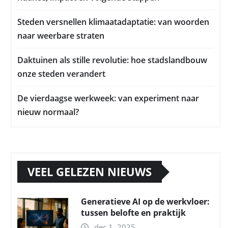
Steden versnellen klimaatadaptatie: van woorden
naar weerbare straten
Daktuinen als stille revolutie: hoe stadslandbouw
onze steden verandert
De vierdaagse werkweek: van experiment naar
nieuw normaal?
VEEL GELEZEN NIEUWS
Generatieve AI op de werkvloer:
tussen belofte en praktijk
dec 1, 2025