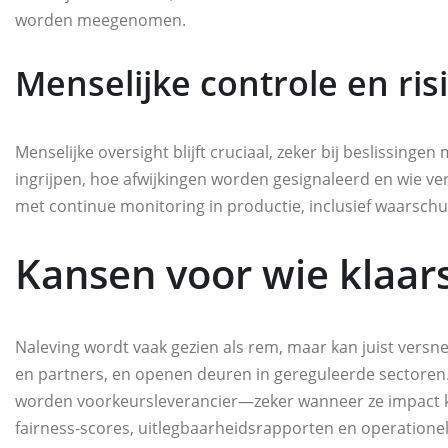
worden meegenomen.
Menselijke controle en ri
Menselijke oversight blijft cruciaal, zeker bij beslissin
ingrijpen, hoe afwijkingen worden gesignaleerd en wie ve
met continue monitoring in productie, inclusief waarschuw
Kansen voor wie klaar
Naleving wordt vaak gezien als rem, maar kan juist versne
en partners, en openen deuren in gereguleerde sectoren
worden voorkeursleverancier—zeker wanneer ze impact k
fairness‑scores, uitlegbaarheidsrapporten en operationele