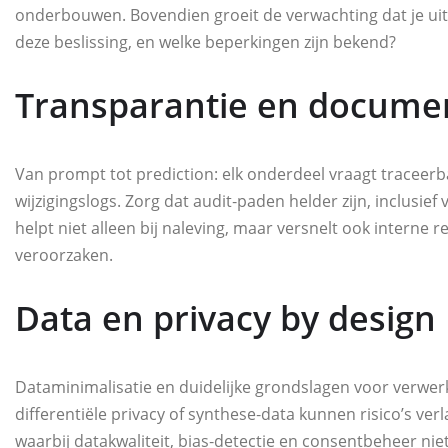
onderbouwen. Bovendien groeit de verwachting dat je ui
deze beslissing, en welke beperkingen zijn bekend?
Transparantie en docume
Van prompt tot prediction: elk onderdeel vraagt traceer
wijzigingslogs. Zorg dat audit‑paden helder zijn, inclusie
helpt niet alleen bij naleving, maar versnelt ook interne 
veroorzaken.
Data en privacy by design
Dataminimalisatie en duidelijke grondslagen voor verw
differentiële privacy of synthese‑data kunnen risico’s ver
waarbij datakwaliteit, bias‑detectie en consentbeheer ni