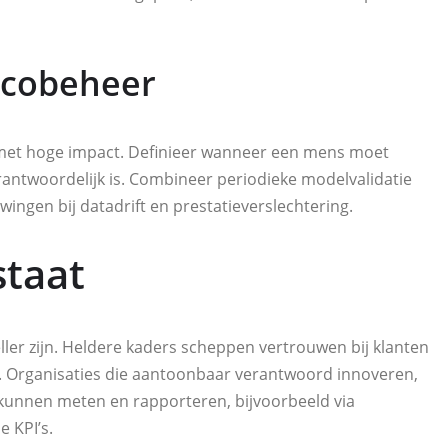
sicobeheer
gen met hoge impact. Definieer wanneer een mens moet
rantwoordelijk is. Combineer periodieke modelvalidatie
ingen bij datadrift en prestatieverslechtering.
staat
ller zijn. Heldere kaders scheppen vertrouwen bij klanten
. Organisaties die aantoonbaar verantwoord innoveren,
unnen meten en rapporteren, bijvoorbeeld via
 KPI’s.