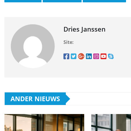
Dries Janssen
Site:
ANDER NIEUWS