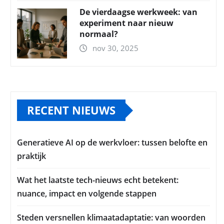
De vierdaagse werkweek: van
experiment naar nieuw
normaal?
nov 30, 2025
RECENT NIEUWS
Generatieve AI op de werkvloer: tussen belofte en
praktijk
Wat het laatste tech-nieuws echt betekent:
nuance, impact en volgende stappen
Steden versnellen klimaatadaptatie: van woorden