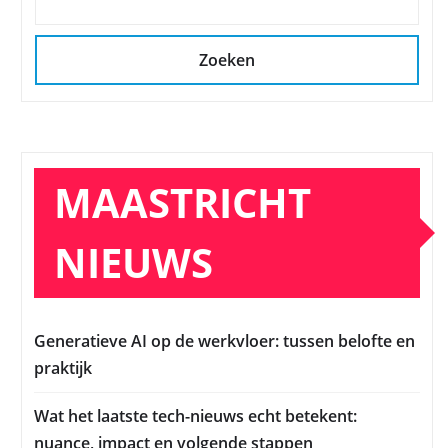
Zoeken
MAASTRICHT
NIEUWS
Generatieve AI op de werkvloer: tussen belofte en
praktijk
Wat het laatste tech-nieuws echt betekent:
nuance, impact en volgende stappen