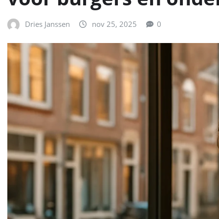
Dries Janssen
nov 25, 2025
0