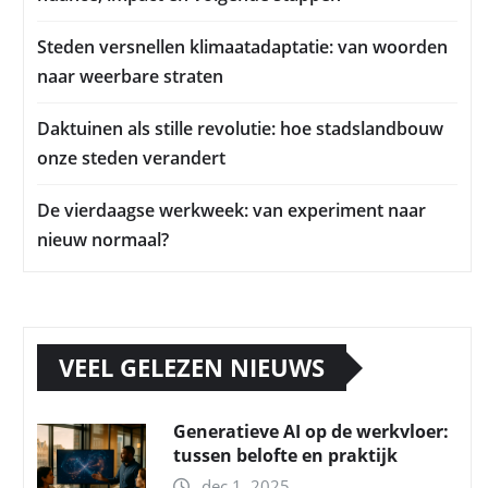
Steden versnellen klimaatadaptatie: van woorden
naar weerbare straten
Daktuinen als stille revolutie: hoe stadslandbouw
onze steden verandert
De vierdaagse werkweek: van experiment naar
nieuw normaal?
VEEL GELEZEN NIEUWS
Generatieve AI op de werkvloer:
tussen belofte en praktijk
dec 1, 2025