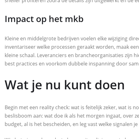
sneller profiteren zodra de details zijn uitgewerkt en de 
Impact op het mkb
Kleine en middelgrote bedrijven voelen elke wijziging dire
inventariseer welke processen geraakt worden, maak een 
kleine schaal. Leveranciers en brancheorganisaties zijn h
best practices en voorkom dubbele inspanning door sam
Wat je nu kunt doen
Begin met een reality check: wat is feitelijk zeker, wat i
beslisboom aan: wat doe ik als het morgen ingaat, over z
budget, al is het bescheiden, en leg vast welke signalen je