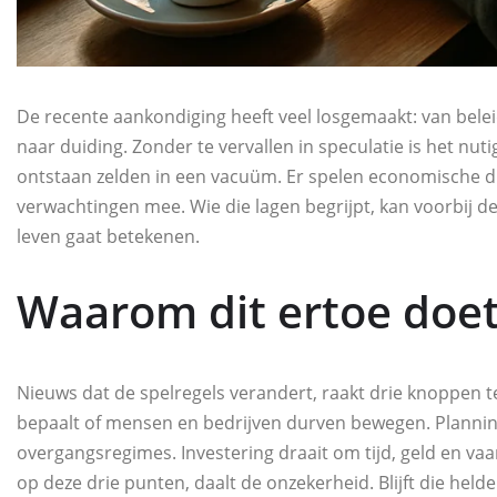
De recente aankondiging heeft veel losgemaakt: van bel
naar duiding. Zonder te vervallen in speculatie is het nut
ontstaan zelden in een vacuüm. Er spelen economische d
verwachtingen mee. Wie die lagen begrijpt, kan voorbij de
leven gaat betekenen.
Waarom dit ertoe doe
Nieuws dat de spelregels verandert, raakt drie knoppen t
bepaalt of mensen en bedrijven durven bewegen. Planning 
overgangsregimes. Investering draait om tijd, geld en v
op deze drie punten, daalt de onzekerheid. Blijft die helde