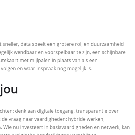
t sneller, data speelt een grotere rol, en duurzaamheid
lijk wendbaar en voorspelbaar te zijn, een schijnbare
utekaart met mijlpalen in plaats van als een
volgen en waar inspraak nog mogelijk is.
 jou
chten: denk aan digitale toegang, transparantie over
t de vraag naar vaardigheden: hybride werken,
. Wie nu investeert in basisvaardigheden en netwerk, kan