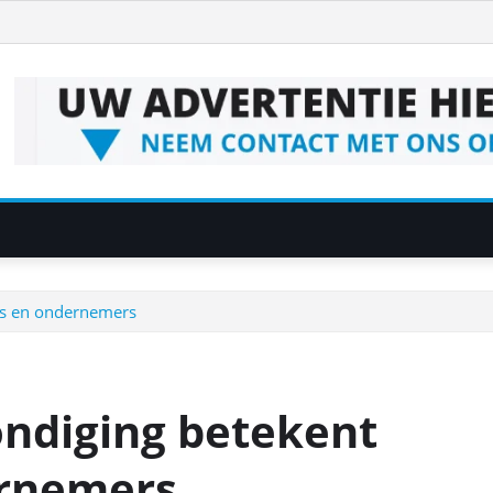
rs en ondernemers
ndiging betekent
ernemers