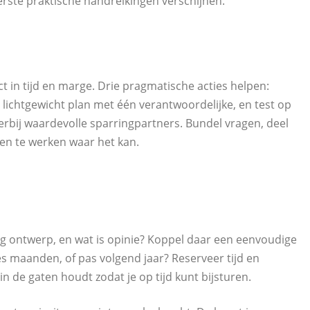
eerste praktische handreikingen verschijnen.
ct in tijd en marge. Drie pragmatische acties helpen:
lichtgewicht plan met één verantwoordelijke, en test op
ierbij waardevolle sparringpartners. Bundel vragen, deel
en te werken waar het kan.
s nog ontwerp, en wat is opinie? Koppel daar een eenvoudige
es maanden, of pas volgend jaar? Reserveer tijd en
 in de gaten houdt zodat je op tijd kunt bijsturen.