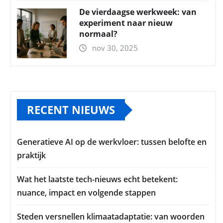
De vierdaagse werkweek: van
experiment naar nieuw
normaal?
nov 30, 2025
RECENT NIEUWS
Generatieve AI op de werkvloer: tussen belofte en
praktijk
Wat het laatste tech-nieuws echt betekent:
nuance, impact en volgende stappen
Steden versnellen klimaatadaptatie: van woorden