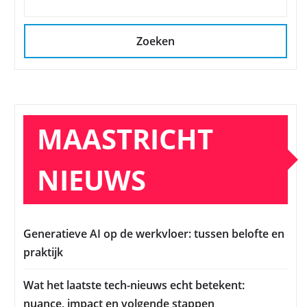
Zoeken
MAASTRICHT
NIEUWS
Generatieve AI op de werkvloer: tussen belofte en
praktijk
Wat het laatste tech-nieuws echt betekent:
nuance, impact en volgende stappen