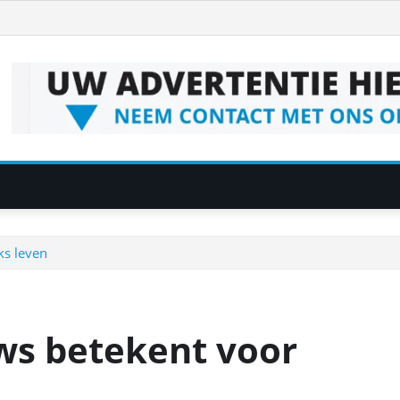
ks leven
ws betekent voor