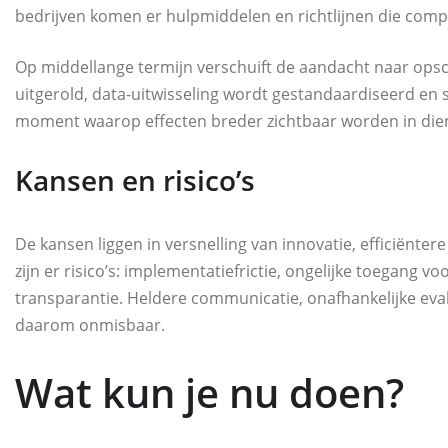
bedrijven komen er hulpmiddelen en richtlijnen die com
Op middellange termijn verschuift de aandacht naar opsc
uitgerold, data-uitwisseling wordt gestandaardiseerd en
moment waarop effecten breder zichtbaar worden in dien
Kansen en risico’s
De kansen liggen in versnelling van innovatie, efficiënter
zijn er risico’s: implementatiefrictie, ongelijke toegang v
transparantie. Heldere communicatie, onafhankelijke eva
daarom onmisbaar.
Wat kun je nu doen?