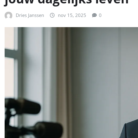
Dries Janssen
nov 15, 2025
0