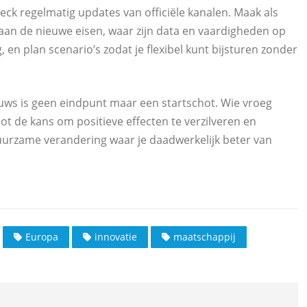
k regelmatig updates van officiële kanalen. Maak als
aan de nieuwe eisen, waar zijn data en vaardigheden op
, en plan scenario’s zodat je flexibel kunt bijsturen zonder
euws is geen eindpunt maar een startschot. Wie vroeg
t de kans om positieve effecten te verzilveren en
uurzame verandering waar je daadwerkelijk beter van
Europa
innovatie
maatschappij