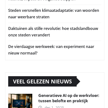
Steden versnellen klimaatadaptatie: van woorden
naar weerbare straten
Daktuinen als stille revolutie: hoe stadslandbouw
onze steden verandert
De vierdaagse werkweek: van experiment naar
nieuw normaal?
VEEL GELEZEN NIEUWS
Generatieve AI op de werkvloer:
tussen belofte en praktijk
dec 1, 2025