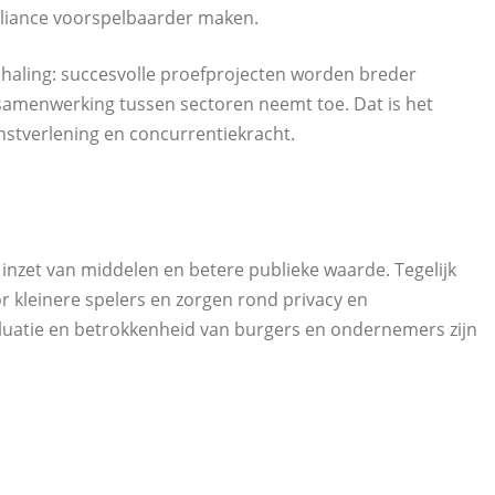
pliance voorspelbaarder maken.
haling: succesvolle proefprojecten worden breder
 samenwerking tussen sectoren neemt toe. Dat is het
stverlening en concurrentiekracht.
e inzet van middelen en betere publieke waarde. Tegelijk
oor kleinere spelers en zorgen rond privacy en
luatie en betrokkenheid van burgers en ondernemers zijn