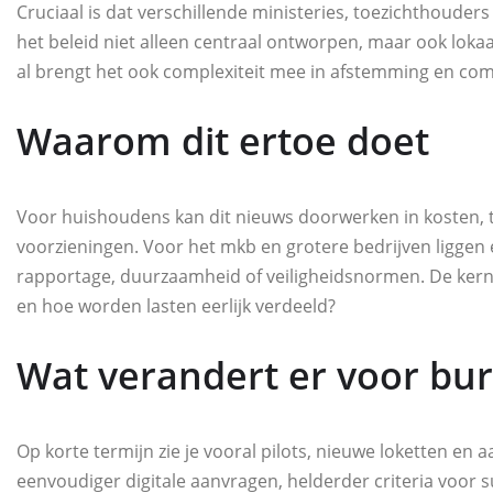
Cruciaal is dat verschillende ministeries, toezichthoud
het beleid niet alleen centraal ontworpen, maar ook loka
al brengt het ook complexiteit mee in afstemming en co
Waarom dit ertoe doet
Voor huishoudens kan dit nieuws doorwerken in kosten, t
voorzieningen. Voor het mkb en grotere bedrijven liggen 
rapportage, duurzaamheid of veiligheidsnormen. De kernv
en hoe worden lasten eerlijk verdeeld?
Wat verandert er voor bur
Op korte termijn zie je vooral pilots, nieuwe loketten e
eenvoudiger digitale aanvragen, helderder criteria voor s