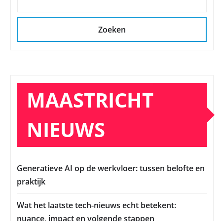
Zoeken
MAASTRICHT
NIEUWS
Generatieve AI op de werkvloer: tussen belofte en
praktijk
Wat het laatste tech-nieuws echt betekent:
nuance, impact en volgende stappen