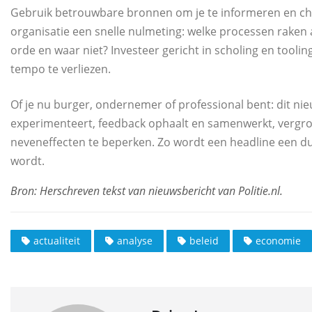
Gebruik betrouwbare bronnen om je te informeren en chec
organisatie een snelle nulmeting: welke processen raken 
orde en waar niet? Investeer gericht in scholing en tooling
tempo te verliezen.
Of je nu burger, ondernemer of professional bent: dit ni
experimenteert, feedback ophaalt en samenwerkt, vergroo
neveneffecten te beperken. Zo wordt een headline een d
wordt.
actualiteit
analyse
beleid
economie