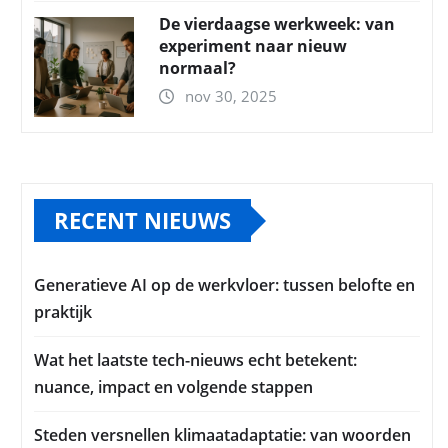
De vierdaagse werkweek: van
experiment naar nieuw
normaal?
nov 30, 2025
RECENT NIEUWS
Generatieve AI op de werkvloer: tussen belofte en
praktijk
Wat het laatste tech-nieuws echt betekent:
nuance, impact en volgende stappen
Steden versnellen klimaatadaptatie: van woorden