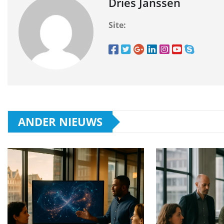
Dries Janssen
Site:
ANDER NIEUWS