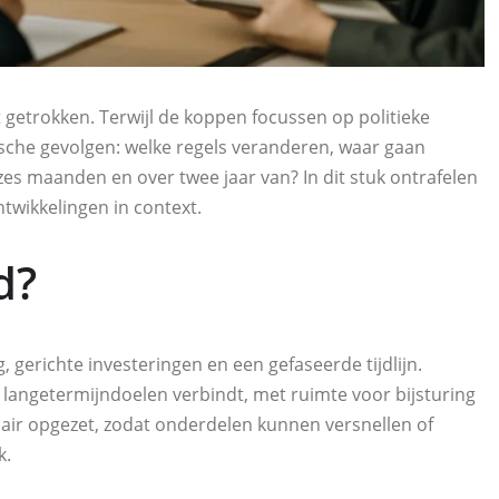
t getrokken. Terwijl de koppen focussen op politieke
ische gevolgen: welke regels veranderen, waar gaan
zes maanden en over twee jaar van? In dit stuk ontrafelen
twikkelingen in context.
d?
gerichte investeringen en een gefaseerde tijdlijn.
s langetermijndoelen verbindt, met ruimte voor bijsturing
air opgezet, zodat onderdelen kunnen versnellen of
k.