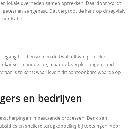
ers en lokale overheden samen optrekken. Daardoor wordt
al getest en aangepast. Dat vergroot de kans op draagvlak,
mmunicatie.
oegang tot diensten en de kwaliteit van publieke
er kansen in innovatie, maar ook verplichtingen rond
raag is telkens: waar levert dit aantoonbare waarde op
gers en bedrijven
n aanscherpingen in bestaande processen. Denk aan
ubsidies en snellere terugkoppeling bij toetsingen. Voor