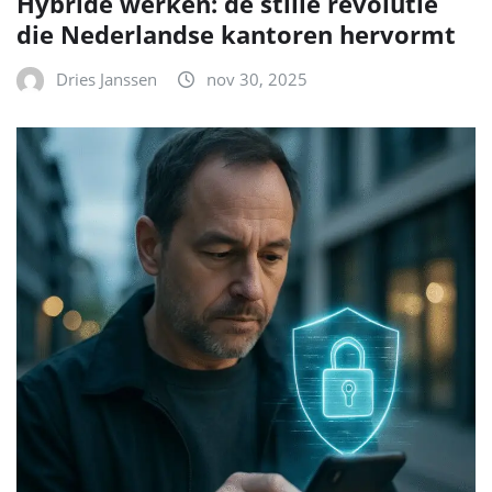
Hybride werken: de stille revolutie
die Nederlandse kantoren hervormt
Dries Janssen
nov 30, 2025