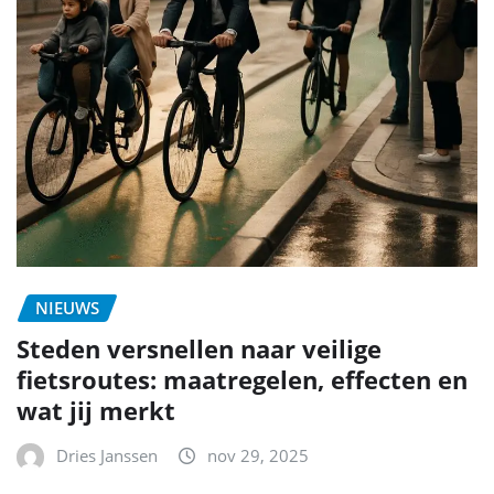
NIEUWS
Steden versnellen naar veilige
fietsroutes: maatregelen, effecten en
wat jij merkt
Dries Janssen
nov 29, 2025