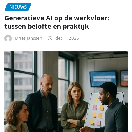
NIEUWS
Generatieve AI op de werkvloer:
tussen belofte en praktijk
Dries Janssen
dec 1, 2025