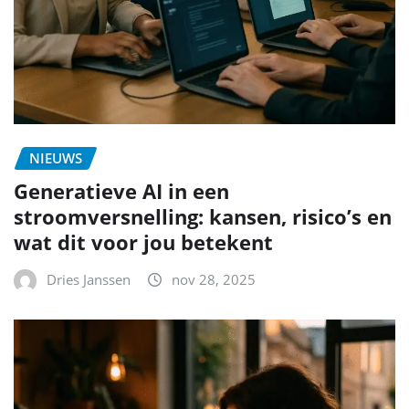
NIEUWS
Generatieve AI in een
stroomversnelling: kansen, risico’s en
wat dit voor jou betekent
Dries Janssen
nov 28, 2025