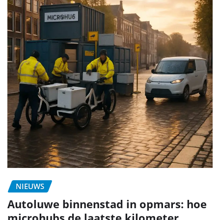
NIEUWS
Autoluwe binnenstad in opmars: hoe
microhubs de laatste kilometer