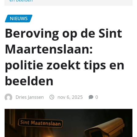
NIEUWS
Beroving op de Sint
Maartenslaan:
politie zoekt tips en
beelden
Dries Janssen
nov 6, 2025
0