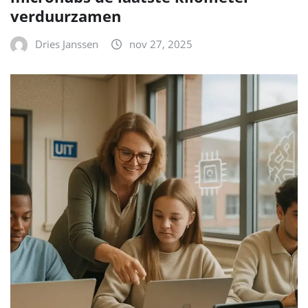
verduurzamen
Dries Janssen
nov 27, 2025