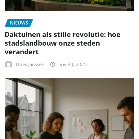
NIEUWS
Daktuinen als stille revolutie: hoe
stadslandbouw onze steden
verandert
Dries Janssen
nov 30, 2025