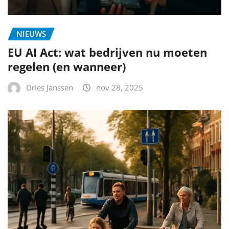
NIEUWS
EU AI Act: wat bedrijven nu moeten
regelen (en wanneer)
Dries Janssen
nov 28, 2025