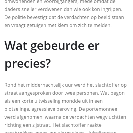
omwonenden en voorbijgangers, mede omdat de
daders sneller verdwenen dan wie ook kon ingrijpen.
De politie bevestigt dat de verdachten op beeld staan
en vraagt getuigen met klem om zich te melden.
Wat gebeurde er
precies?
Rond het middernachtelijk uur werd het slachtoffer op
straat aangesproken door twee personen. Wat begon
als een korte uitwisseling mondde uit in een
plotselinge, agressieve beroving. De portemonnee
werd afgenomen, waarna de verdachten wegvluchtten
richting een zijstraat. Het slachtoffer raakte
geschrokken, maar kon alarm slaan. Hulpdiensten