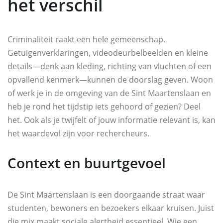
het verschil
Criminaliteit raakt een hele gemeenschap.
Getuigenverklaringen, videodeurbelbeelden en kleine
details—denk aan kleding, richting van vluchten of een
opvallend kenmerk—kunnen de doorslag geven. Woon
of werk je in de omgeving van de Sint Maartenslaan en
heb je rond het tijdstip iets gehoord of gezien? Deel
het. Ook als je twijfelt of jouw informatie relevant is, kan
het waardevol zijn voor rechercheurs.
Context en buurtgevoel
De Sint Maartenslaan is een doorgaande straat waar
studenten, bewoners en bezoekers elkaar kruisen. Juist
die mix maakt sociale alertheid essentieel. Wie een