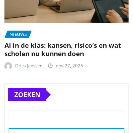
NIEUWS
AI in de klas: kansen, risico’s en wat
scholen nu kunnen doen
Dries Janssen
nov 27, 2025
ZOEKEN