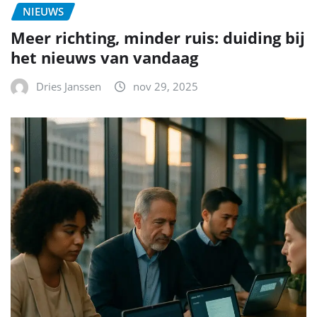
NIEUWS
Meer richting, minder ruis: duiding bij
het nieuws van vandaag
Dries Janssen
nov 29, 2025