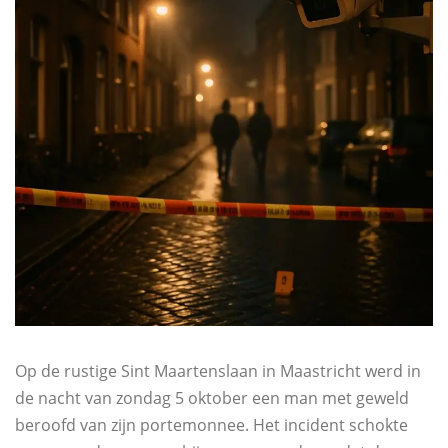
Op de rustige Sint Maartenslaan in Maastricht werd in
de nacht van zondag 5 oktober een man met geweld
beroofd van zijn portemonnee. Het incident schokte