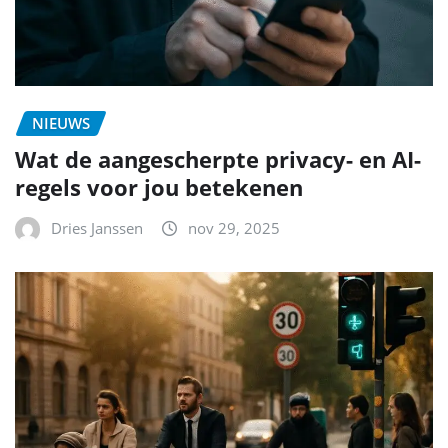
NIEUWS
Wat de aangescherpte privacy- en AI-
regels voor jou betekenen
Dries Janssen
nov 29, 2025